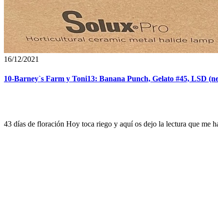
16/12/2021
10-Barney`s Farm y Toni13: Banana Punch, Gelato #45, LSD (ne
43 días de floración Hoy toca riego y aquí os dejo la lectura que me h