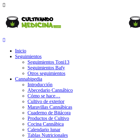
Inicio
Seguimientos
Seguimientos Toni13
Seguimientos Bafy
Otros seguimientos
Cannabipedia
Introducción
Abecedario Cannábico
Cómo se hace…
Cultivo de exterior
Maravillas Cannábicas
Cuaderno de Bitácora
Productos de Cultivo
Cocina Cannábica
Calendario lunar
Tablas Nutricionales