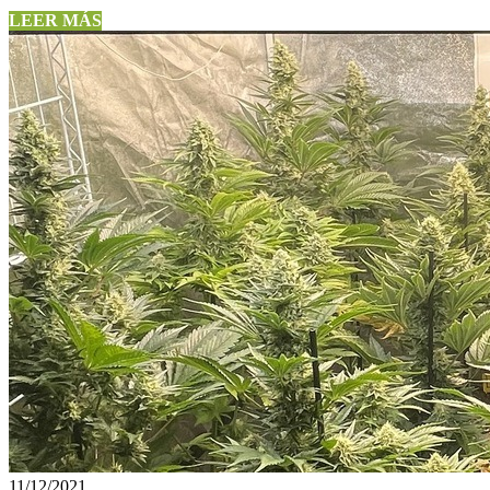
LEER MÁS
11/12/2021