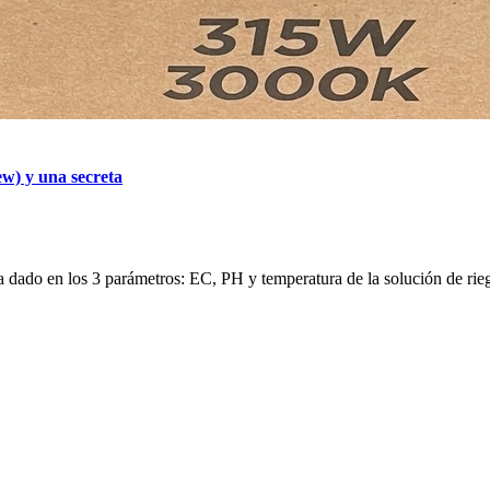
w) y una secreta
a dado en los 3 parámetros: EC, PH y temperatura de la solución de rieg