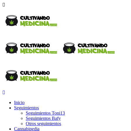
Inicio
Seguimientos
Seguimientos Toni13
Seguimientos Bafy
Otros seguimientos
Cannabipedia