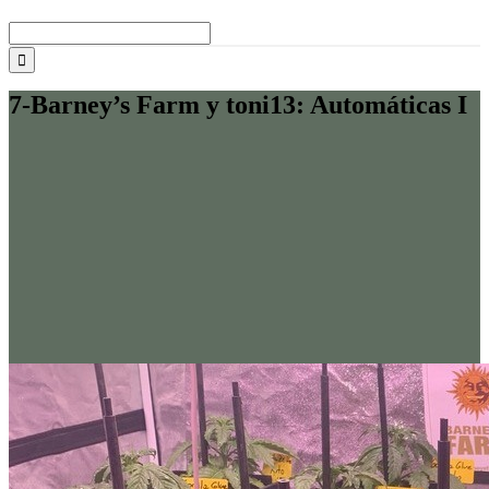
Buscar:
7-Barney’s Farm y toni13: Automáticas I