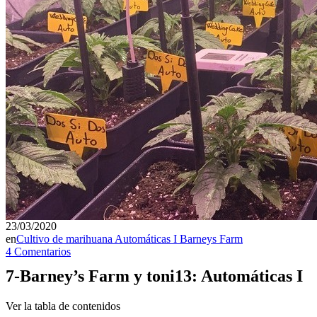
23/03/2020
en
Cultivo de marihuana Automáticas I Barneys Farm
4 Comentarios
7-Barney’s Farm y toni13: Automáticas I
Ver la tabla de contenidos