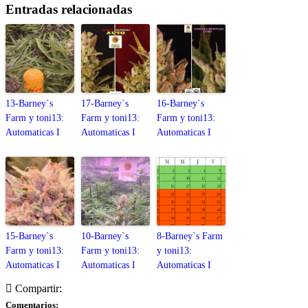
Entradas relacionadas
13-Barney`s
17-Barney`s
16-Barney`s
Farm y toni13:
Farm y toni13:
Farm y toni13:
Automaticas I
Automaticas I
Automaticas I
15-Barney`s
10-Barney`s
8-Barney`s Farm
Farm y toni13:
Farm y toni13:
y toni13:
Automaticas I
Automaticas I
Automaticas I
Compartir:
Comentarios: