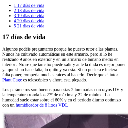
1
17 días de vida
2
18 días de vida
3
19 días de vida
4
20 días de vida
5
21 días de vida
17 días de vida
Algunos podéis preguntaros porque he puesto tutor a las plantas.
Nunca he cultivado automáticas en este armario, pero si lo he
realizado 9 años en exterior y en un armario de tamaño medio en
interior . No se que tamaño puede salir y ante la duda es mejor poner
ya que si no hace falta, lo quito y ya está. Si no pusiera e hiciera
falta poner, rompería muchas raíces al hacerlo. Decir que el tutor
Plant Cage
es telescópico y ahora esta plegado.
Los parámetros son buenos para estas 2 luminarias con rayos UV y
la temperatura ronda los 27º de máxima y 22 de mínima. La
humedad suele estar sobre el 60% y en el periodo diurno optimizo
con un
humidicador de 8 litros VDL