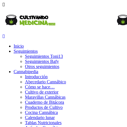
Inicio
Seguimientos
Seguimientos Toni13
Seguimientos Bafy
Otros seguimientos
Cannabipedia
Introducción
Abecedario Cannábico
Cómo se hace…
Cultivo de exterior
Maravillas Cannábicas
Cuaderno de Bitácora
Productos de Cultivo
Cocina Cannábica
Calendario lunar
Tablas Nutricionales