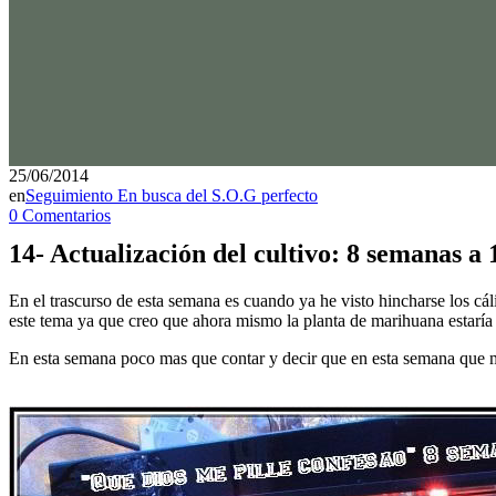
25/06/2014
en
Seguimiento En busca del S.O.G perfecto
0 Comentarios
14- Actualización del cultivo: 8 semanas a 1
En el trascurso de esta semana es cuando ya he visto hincharse los cál
este tema ya que creo que ahora mismo la planta de marihuana estaría
En esta semana poco mas que contar y decir que en esta semana que 