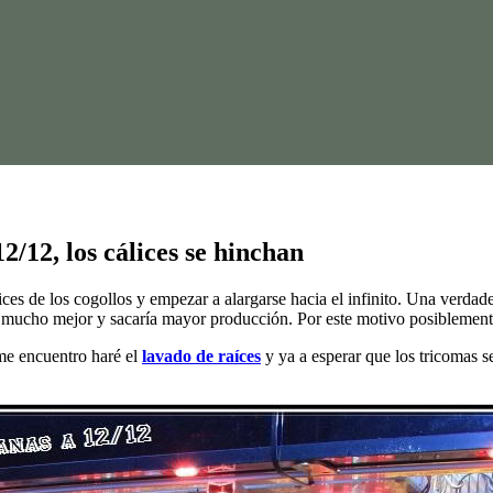
2/12, los cálices se hinchan
ices de los cogollos y empezar a alargarse hacia el infinito. Una verda
 mucho mejor y sacaría mayor producción. Por este motivo posiblemente
me encuentro haré el
lavado de raíces
y ya a esperar que los tricomas s