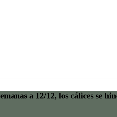
semanas a 12/12, los cálices se hi