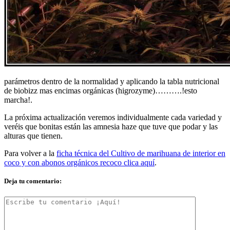
parámetros dentro de la normalidad y aplicando la tabla nutricional
de biobizz mas encimas orgánicas (higrozyme)……….!esto
marcha!.
La próxima actualización veremos individualmente cada variedad y
veréis que bonitas están las amnesia haze que tuve que podar y las
alturas que tienen.
Para volver a la
ficha técnica del Cultivo de marihuana de interior en
coco y con abonos orgánicos recoco clica aquí
.
Deja tu comentario: