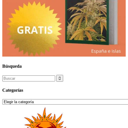
Búsqueda
Search
for:
Categorías
Categorías