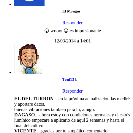
El Mongui
Responder
😮 woow 😮 es impresionante
12/03/2014 a 14:01
Toni13
Responder
EL DEL TURRON
…en la próxima actualización las mediré
y aportare datos.
buenas vibraciones también para tu, amigo.
DAGASO
…ahora estoy con condiciones normales y el estrés
lumínico empezare a aplicarlo de aquí 2 semanas y hasta el
final del cultivo.
VICENTE
…gracias por tu simpático comentario