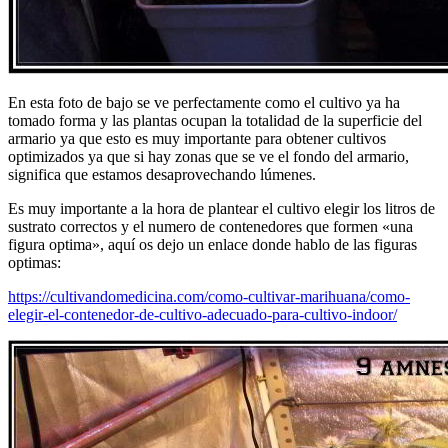
En esta foto de bajo se ve perfectamente como el cultivo ya ha
tomado forma y las plantas ocupan la totalidad de la superficie del
armario ya que esto es muy importante para obtener cultivos
optimizados ya que si hay zonas que se ve el fondo del armario,
significa que estamos desaprovechando lúmenes.
Es muy importante a la hora de plantear el cultivo elegir los litros de
sustrato correctos y el numero de contenedores que formen «una
figura optima», aquí os dejo un enlace donde hablo de las figuras
optimas:
https://cultivandomedicina.com/como-cultivar-marihuana/como-
elegir-el-contenedor-de-cultivo-adecuado-para-cultivo-indoor/