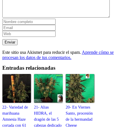
Este sitio usa Akismet para reducir el spam.
Aprende cómo se
procesan los datos de tus comentarios.
Entradas relacionadas
22- Variedad de
21- Alias
20- En Viernes
marihuana
HIDRA, el
Santo, procesión
Amnesia Haze
dragón de las 5
de la hermandad
cortada con 61
cabezas dedicado
Cheese