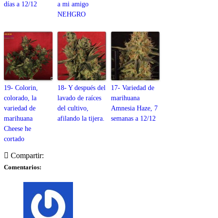
días a 12/12
a mi amigo
NEHGRO
19- Colorin,
18- Y después del
17- Variedad de
colorado, la
lavado de raíces
marihuana
variedad de
del cultivo,
Amnesia Haze, 7
marihuana
afilando la tijera.
semanas a 12/12
Cheese he
cortado
Compartir:
Comentarios: