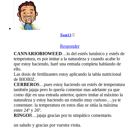
Toni13
Responder
CANNARIOBIOWEED
…lo del estrés lumínico y estrés de
temperatura, es por imitar a la naturaleza y cuando acabe lo
que estoy haciendo, haré una entrada completa hablando de
ello.
Las dosis de fertilizantes estoy aplicando la tabla nutricional
de BIOBIZ.
CERBEROS
…pues estoy haciendo un estrés de temperatura
también jajaja pero lo quería comentar mas adelante ya que
como dije en una entrada anterior, quiero imitar al máximo la
naturaleza y estoy haciendo un estudio muy curioso….ya te
comentare. la temperatura en estos días se sitúa la máxima
entre 24º y 26º.
RINGO
R…jajaja gracias por tu simpático comentario.
un saludo y gracias por vuestra visita.