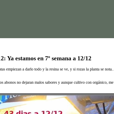
/12: Ya estamos en 7º semana a 12/12
ntas empiezan a darlo todo y la resina se ve, y si rozas la planta se no
os abonos no dejaran malos sabores y aunque cultivo con orgánico, me g