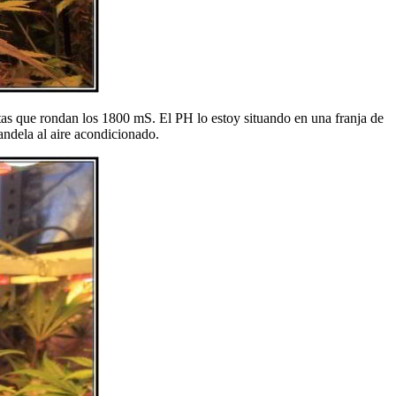
tas que rondan los 1800 mS. El PH lo estoy situando en una franja de
andela al aire acondicionado.