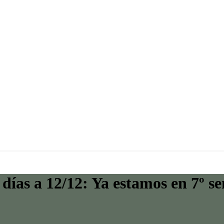
3 días a 12/12: Ya estamos en 7º 