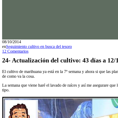
08/10/2014
en
Seguimiento cultivo en busca del tesoro
12 Comentarios
24- Actualización del cultivo: 43 días a 12
El cultivo de marihuana ya está en la 7º semana y ahora si que las pla
de como va la cosa.
La semana que viene haré el lavado de raíces y así me asegurare que l
tipo.