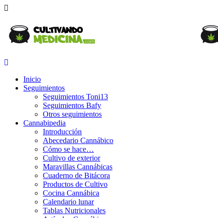
Inicio
Seguimientos
Seguimientos Toni13
Seguimientos Bafy
Otros seguimientos
Cannabipedia
Introducción
Abecedario Cannábico
Cómo se hace…
Cultivo de exterior
Maravillas Cannábicas
Cuaderno de Bitácora
Productos de Cultivo
Cocina Cannábica
Calendario lunar
Tablas Nutricionales