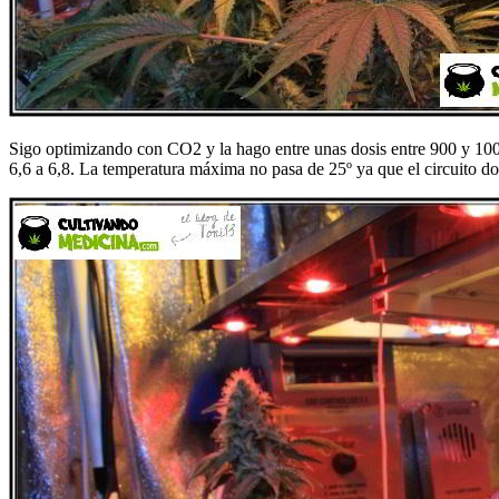
Sigo optimizando con CO2 y la hago entre unas dosis entre 900 y 1000
6,6 a 6,8. La temperatura máxima no pasa de 25º ya que el circuito do