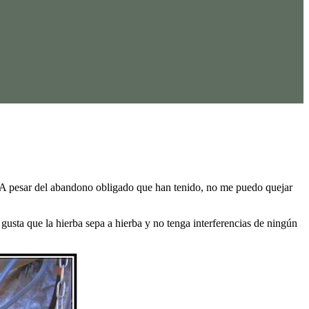
ta. A pesar del abandono obligado que han tenido, no me puedo quejar
usta que la hierba sepa a hierba y no tenga interferencias de ningún