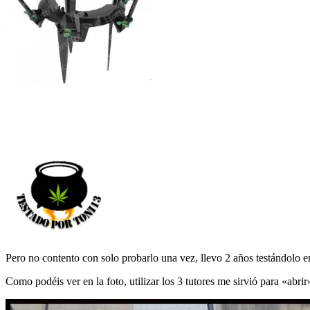
Pero no contento con solo probarlo una vez, llevo 2 años testándolo en
Como podéis ver en la foto, utilizar los 3 tutores me sirvió para «abrir»