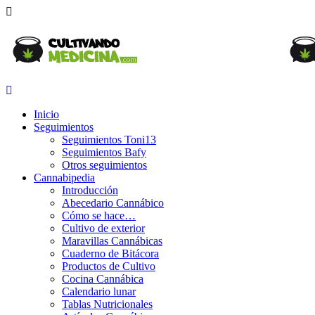
Inicio
Seguimientos
Seguimientos Toni13
Seguimientos Bafy
Otros seguimientos
Cannabipedia
Introducción
Abecedario Cannábico
Cómo se hace…
Cultivo de exterior
Maravillas Cannábicas
Cuaderno de Bitácora
Productos de Cultivo
Cocina Cannábica
Calendario lunar
Tablas Nutricionales