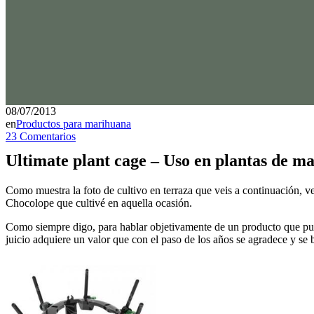
08/07/2013
en
Productos para marihuana
23 Comentarios
Ultimate plant cage – Uso en plantas de ma
Como muestra la foto de cultivo en terraza que veis a continuación, ve
Chocolope que cultivé en aquella ocasión.
Como siempre digo, para hablar objetivamente de un producto que pued
juicio adquiere un valor que con el paso de los años se agradece y se 