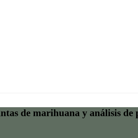
antas de marihuana y análisis de