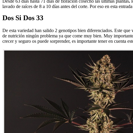
Desde 63 días hasta 71 días de floración cosecho las ultimas plantas
.
lavado de raíces de 8 a 10 días antes del corte. Por eso en esta entrada
Dos Si Dos 33
De esta variedad han salido 2 genotipos bien diferenciados. Este que
de nutrición ningún problema ya que come muy bien. Muy importante 
crecer y seguro os puede sorprender, es importante tener en cuenta este