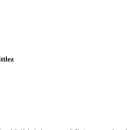
ttlez