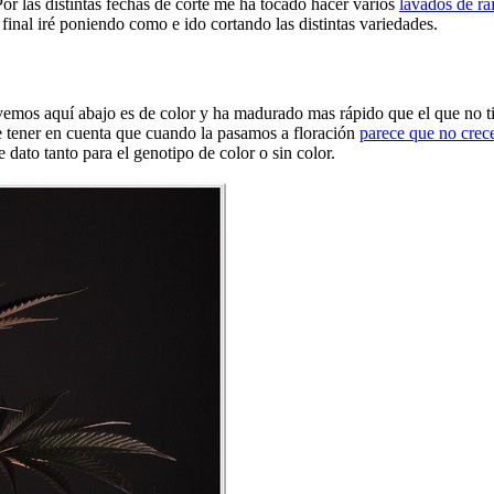
Por las distintas fechas de corte me ha tocado hacer varios
lavados de ra
 final iré poniendo como e ido cortando las distintas variedades.
 vemos aquí abajo es de color y ha madurado mas rápido que el que no t
tener en cuenta que cuando la pasamos a floración
parece que no crece
 dato tanto para el genotipo de color o sin color.