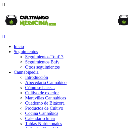
Inicio
Seguimientos
Seguimientos Toni13
Seguimientos Bafy
Otros seguimientos
Cannabipedia
Introducción
Abecedario Cannábico
Cómo se hace…
Cultivo de exterior
Maravillas Cannábicas
Cuaderno de Bitácora
Productos de Cultivo
Cocina Cannábica
Calendario lunar
Tablas Nutricionales