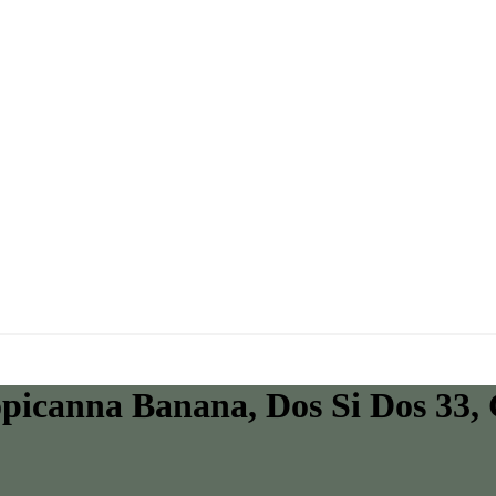
picanna Banana, Dos Si Dos 33, G