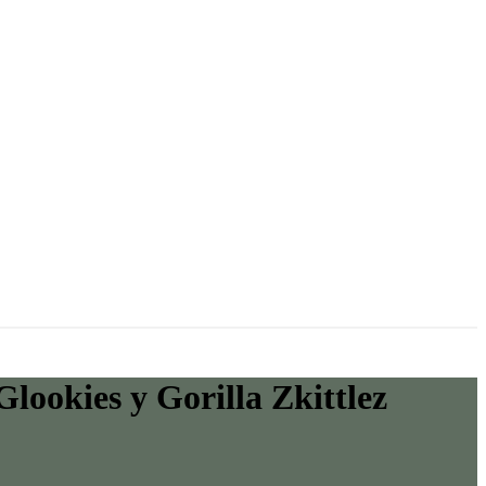
lookies y Gorilla Zkittlez