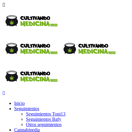
Inicio
Seguimientos
Seguimientos Toni13
Seguimientos Bafy
Otros seguimientos
Cannabipedia