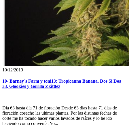
10/12/2019
10- Barney´s Farm y toni13: Tropicanna Banana, Dos Si Dos
33, Glookies y Gorilla Zkittlez
Día 63 hasta día 71 de floración Desde 63 días hasta 71 días de
floración cosecho las ultimas plantas. Por las distintas fechas de
corte me ha tocado hacer varios lavados de raíces y lo he ido
haciendo como convenía. Yo...