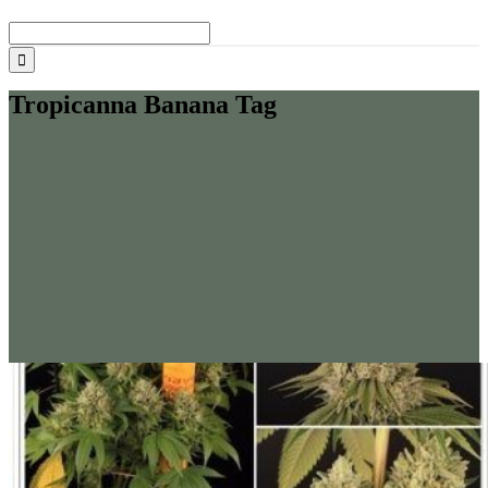
Buscar:
Tropicanna Banana Tag