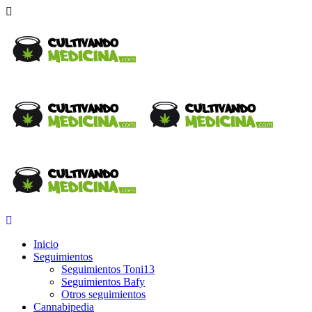
Inicio
Seguimientos
Seguimientos Toni13
Seguimientos Bafy
Otros seguimientos
Cannabipedia