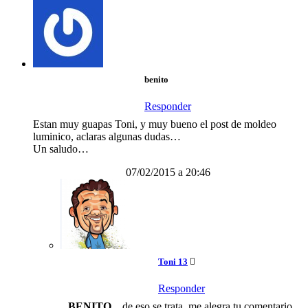
benito
Responder
Estan muy guapas Toni, y muy bueno el post de moldeo
luminico, aclaras algunas dudas…
Un saludo…
07/02/2015 a 20:46
Toni 13
Responder
BENITO
…de eso se trata, me alegra tu comentario.