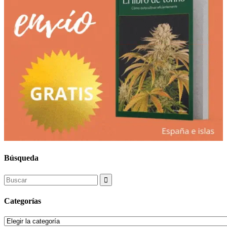
Búsqueda
Search
for:
Categorías
Categorías