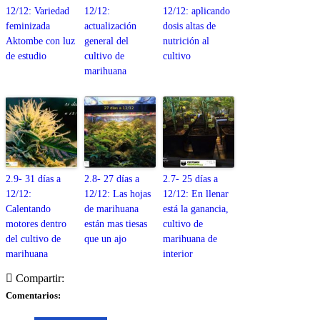
12/12: Variedad
12/12:
12/12: aplicando
feminizada
actualización
dosis altas de
Aktombe con luz
general del
nutrición al
de estudio
cultivo de
cultivo
marihuana
2.9- 31 días a
2.8- 27 días a
2.7- 25 días a
12/12:
12/12: Las hojas
12/12: En llenar
Calentando
de marihuana
está la ganancia,
motores dentro
están mas tiesas
cultivo de
del cultivo de
que un ajo
marihuana de
marihuana
interior
Compartir:
Comentarios: