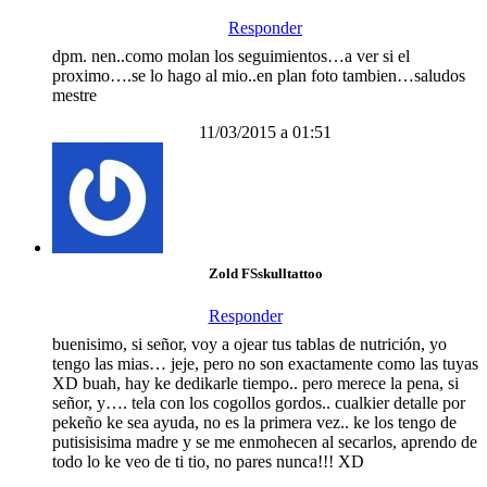
Responder
dpm. nen..como molan los seguimientos…a ver si el
proximo….se lo hago al mio..en plan foto tambien…saludos
mestre
11/03/2015 a 01:51
Zold FSskulltattoo
Responder
buenisimo, si señor, voy a ojear tus tablas de nutrición, yo
tengo las mias… jeje, pero no son exactamente como las tuyas
XD buah, hay ke dedikarle tiempo.. pero merece la pena, si
señor, y…. tela con los cogollos gordos.. cualkier detalle por
pekeño ke sea ayuda, no es la primera vez.. ke los tengo de
putisisisima madre y se me enmohecen al secarlos, aprendo de
todo lo ke veo de ti tio, no pares nunca!!! XD