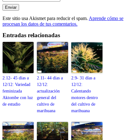
Este sitio usa Akismet para reducir el spam.
Aprende cómo se
procesan los datos de tus comentarios.
Entradas relacionadas
2.12- 45 días a
2.11- 44 días a
2.9- 31 días a
12/12: Variedad
12/12:
12/12:
feminizada
actualización
Calentando
Aktombe con luz
general del
motores dentro
de estudio
cultivo de
del cultivo de
marihuana
marihuana