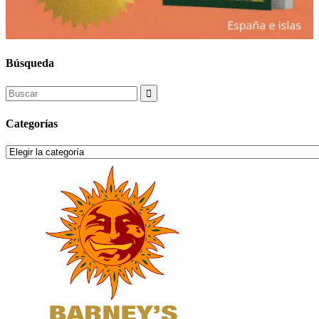
Búsqueda
Search
for:
Categorías
Categorías