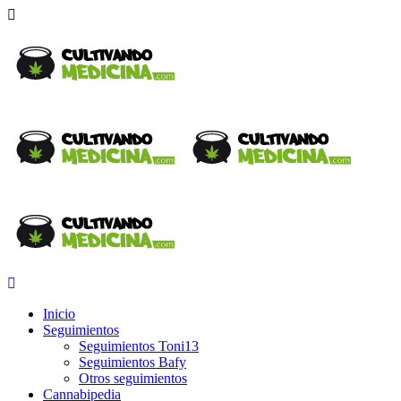
Inicio
Seguimientos
Seguimientos Toni13
Seguimientos Bafy
Otros seguimientos
Cannabipedia