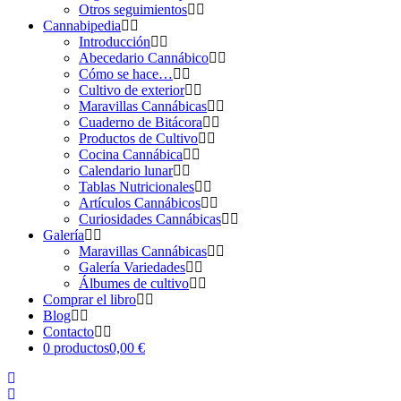
Otros seguimientos
Cannabipedia
Introducción
Abecedario Cannábico
Cómo se hace…
Cultivo de exterior
Maravillas Cannábicas
Cuaderno de Bitácora
Productos de Cultivo
Cocina Cannábica
Calendario lunar
Tablas Nutricionales
Artículos Cannábicos
Curiosidades Cannábicas
Galería
Maravillas Cannábicas
Galería Variedades
Álbumes de cultivo
Comprar el libro
Blog
Contacto
0 productos
0,00 €