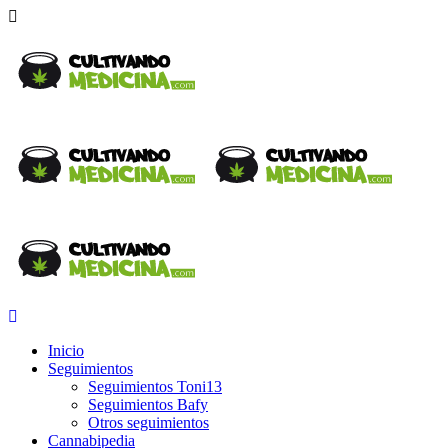
Inicio
Seguimientos
Seguimientos Toni13
Seguimientos Bafy
Otros seguimientos
Cannabipedia