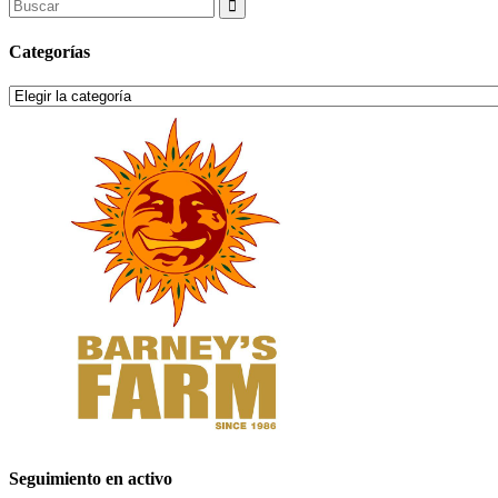
Search
for:
Categorías
Categorías
Seguimiento en activo