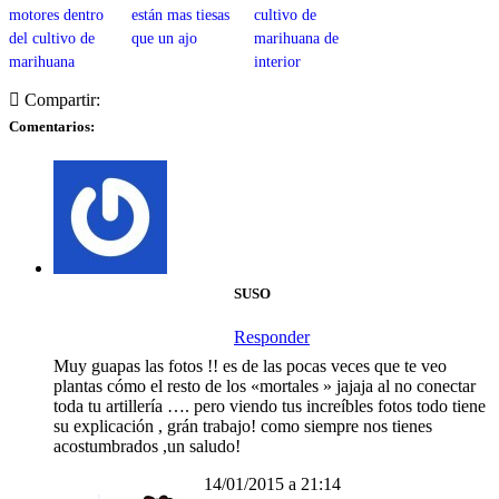
motores dentro
están mas tiesas
cultivo de
del cultivo de
que un ajo
marihuana de
marihuana
interior
Compartir:
Comentarios:
SUSO
Responder
Muy guapas las fotos !! es de las pocas veces que te veo
plantas cómo el resto de los «mortales » jajaja al no conectar
toda tu artillería …. pero viendo tus increíbles fotos todo tiene
su explicación , grán trabajo! como siempre nos tienes
acostumbrados ,un saludo!
14/01/2015 a 21:14