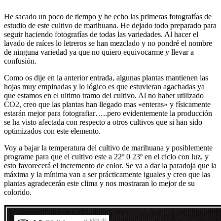
He sacado un poco de tiempo y he echo las primeras fotografías de
estudio de este cultivo de marihuana. He dejado todo preparado para
seguir haciendo fotografías de todas las variedades. Al hacer el
lavado de raíces lo letreros se han mezclado y no pondré el nombre
de ninguna variedad ya que no quiero equivocarme y llevar a
confusión.
Como os dije en la anterior entrada, algunas plantas mantienen las
hojas muy empinadas y lo lógico es que estuvieran agachadas ya
que estamos en el ultimo tramo del cultivo. Al no haber utilizado
CO2, creo que las plantas han llegado mas «enteras» y físicamente
estarán mejor para fotografiar…..pero evidentemente la producción
se ha visto afectada con respecto a otros cultivos que si han sido
optimizados con este elemento.
Voy a bajar la temperatura del cultivo de marihuana y posiblemente
programe para que el cultivo este a 22º 0 23º en el ciclo con luz, y
esto favorecerá el incremento de color. Se va a dar la paradoja que la
máxima y la mínima van a ser prácticamente iguales y creo que las
plantas agradecerán este clima y nos mostraran lo mejor de su
colorido.