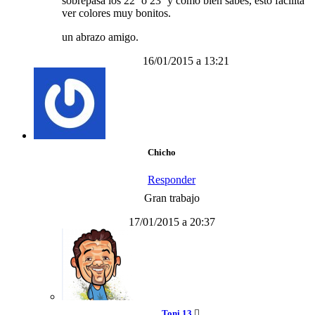
sobrepasa los 22º o 23º y como bien sabes, esto facilita
ver colores muy bonitos.
un abrazo amigo.
16/01/2015 a 13:21
Chicho
Responder
Gran trabajo
17/01/2015 a 20:37
Toni 13