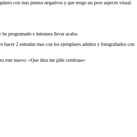
mplares con mas puntos negativos y que tengo un peor aspecto visual.
e he programado e intentara llevar acabo.
s hacer 2 entradas mas con los ejemplares adultos y fotografiados con
zo este nuevo: «Que dios me pille confesao»