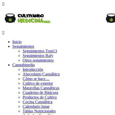
Inicio
Seguimientos
Seguimientos Toni13
Seguimientos Bafy
Otros seguimientos
Cannabipedia
Introducción
Abecedario Cannábico
Cómo se hace…
Cultivo de exterior
Maravillas Cannábicas
Cuaderno de Bitácora
Productos de Cultivo
Cocina Cannábica
Calendario lunar
Tablas Nutricionales