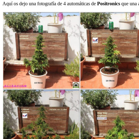
Aquí os dejo una fotografía de 4 automáticas de
Positronics
que una a