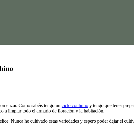
Rhino
o comenzar. Como sabéis tengo un
ciclo continuo
y tengo que tener prepa
co a limpiar todo el armario de floración y la habitación.
melice. Nunca he cultivado estas variedades y espero poder dejar el cul