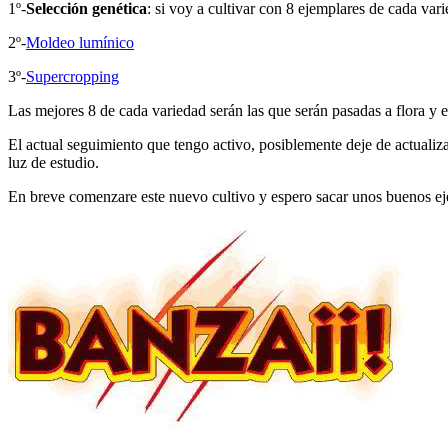
1º-
Selección genética
: si voy a cultivar con 8 ejemplares de cada va
2º-
Moldeo lumínico
3º-
Supercropping
Las mejores 8 de cada variedad serán las que serán pasadas a flora y 
El actual seguimiento que tengo activo, posiblemente deje de actuali
luz de estudio.
En breve comenzare este nuevo cultivo y espero sacar unos buenos ej