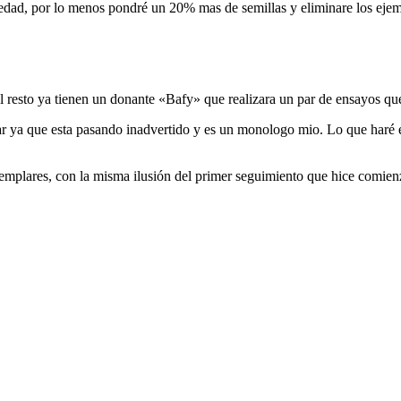
riedad, por lo menos pondré un 20% mas de semillas y eliminare los eje
el resto ya tienen un donante «Bafy» que realizara un par de ensayos qu
zar ya que esta pasando inadvertido y es un monologo mio. Lo que haré e
emplares, con la misma ilusión del primer seguimiento que hice comien