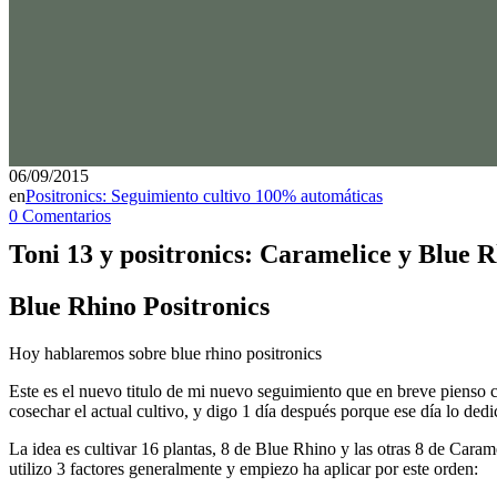
06/09/2015
en
Positronics: Seguimiento cultivo 100% automáticas
0 Comentarios
Toni 13 y positronics: Caramelice y Blue 
Blue Rhino Positronics
Hoy hablaremos sobre
blue rhino positronics
Este es el nuevo titulo de mi nuevo seguimiento que en breve piens
cosechar el actual cultivo, y digo 1 día después porque ese día lo dedi
La idea es cultivar 16 plantas, 8 de Blue Rhino y las otras 8 de Cara
utilizo 3 factores generalmente y empiezo ha aplicar por este orden: