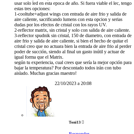
usar solo led en esta epoca de año. Si fuera viable el lec, tengo
estas tres opciones:
1-cooltube+adjust wings con entrada de aire frio y salida de
aire caliente, sacrificando lumens con esta opcion y serias
dudas por los efectos de cristal con los rayos UV.
2-reflector matrix, sin cristal y solo con salida de aire caliente.
3-reflector spudnik sin cristal, 150 de diametro, con entrada de
aire frio y salida de aire caliente, si bien el hecho de quitar el
cristal creo que no actuara bien la entrada de aire frio al perder
poder de succión, siendo al final un gasto inútil y actuar de
igual forma que el Matrix.
según tu experiencia, cual crees que sería la mejor opción para
bajar la temperatura? Por descontado todos irán con tubo
aislado. Muchas gracias maestro!
22/10/2023 a 20:08
Toni13
Responder