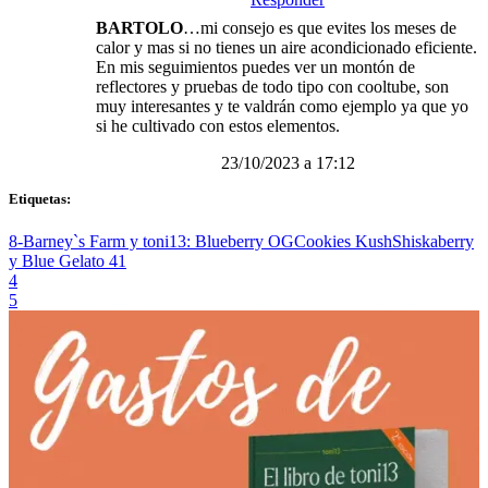
BARTOLO
…mi consejo es que evites los meses de
calor y mas si no tienes un aire acondicionado eficiente.
En mis seguimientos puedes ver un montón de
reflectores y pruebas de todo tipo con cooltube, son
muy interesantes y te valdrán como ejemplo ya que yo
si he cultivado con estos elementos.
23/10/2023 a 17:12
Etiquetas:
8-Barney`s Farm y toni13: Blueberry OG
Cookies Kush
Shiskaberry
y Blue Gelato 41