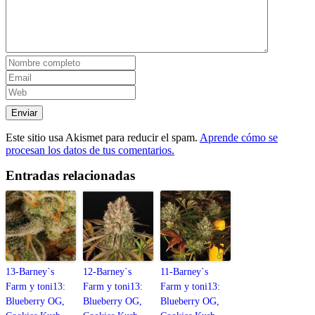
Este sitio usa Akismet para reducir el spam.
Aprende cómo se
procesan los datos de tus comentarios.
Entradas relacionadas
13-Barney`s
12-Barney`s
11-Barney`s
Farm y toni13:
Farm y toni13:
Farm y toni13:
Blueberry OG,
Blueberry OG,
Blueberry OG,