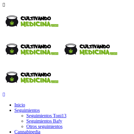
Inicio
Seguimientos
Seguimientos Toni13
Seguimientos Bafy
Otros seguimientos
Cannabipedia