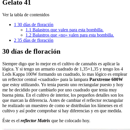
Gelato 41
Ver la tabla de contenidos
1
30 días de floración
1.1
Balastros que valen para esta bombilla.
1.2
Balastros que «no» valen para esta bombilla.
2
35 días de floración
30 días de floración
Siempre digo que lo mejor en el cultivo de cannabis es aplicar la
lógica. Y si tengo un armario cuadrado de 1,35×1,35 y tengo los 4
Leds Kappa 100W formando un cuadrado, lo mas lógico es emplear
un reflector central «cuadrado» para la lampara
Parxtreme 600W
que estoy utilizando. Yo tenia puesto uno rectangular puesto y hoy
me he decidido por cambiarlo por uno cuadrado que tenia muy
buena pinta. En el cultivo de interior, los pequeños detalles son los
que marcan la diferencia. Antes de cambiar el reflector rectangular
he realizado un muestreo de como se distribuían los lúmenes en el
cultivo y así podre comprobar si hay diferencias y en que medida.
Éste es el
reflector Matrix
que he colocado hoy.