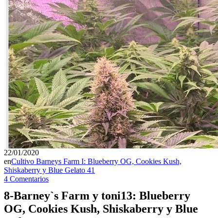
22/01/2020
en
Cultivo Barneys Farm I: Blueberry OG, Cookies Kush,
Shiskaberry y Blue Gelato 41
4 Comentarios
8-Barney`s Farm y toni13: Blueberry
OG, Cookies Kush, Shiskaberry y Blue