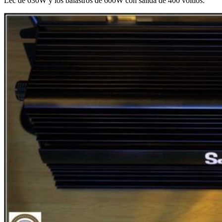
Lec de 630W y los balastros de 600W con salida de 400 voltios.