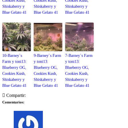
Cookies Kush,
Cookies Kush,
Cookies Kush,
Shiskaberry y
Shiskaberry y
Shiskaberry y
Blue Gelato 41
Blue Gelato 41
Blue Gelato 41
10-Barney`s
9-Barney`s Farm
7-Barney`s Farm
Farm y toni13:
y toni13:
y toni13:
Blueberry OG,
Blueberry OG,
Blueberry OG,
Cookies Kush,
Cookies Kush,
Cookies Kush,
Shiskaberry y
Shiskaberry y
Shiskaberry y
Blue Gelato 41
Blue Gelato 41
Blue Gelato 41
Compartir:
Comentarios: