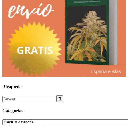
Búsqueda
Search
for:
Categorías
Categorías