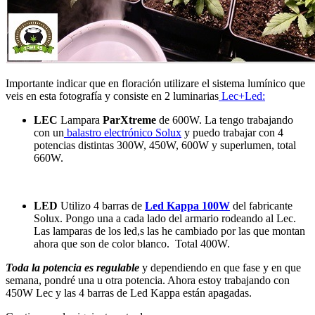
Importante indicar que en floración utilizare el sistema lumínico que
veis en esta fotografía y consiste en 2 luminarias
Lec+Led:
LEC
Lampara
ParXtreme
de 600W. La tengo trabajando
con un
balastro electrónico Solux
y puedo trabajar con 4
potencias distintas 300W, 450W, 600W y superlumen, total
660W.
LED
Utilizo 4 barras de
Led Kappa 100W
del fabricante
Solux. Pongo una a cada lado del armario rodeando al Lec.
Las lamparas de los led,s las he cambiado por las que montan
ahora que son de color blanco. Total 400W.
Toda la potencia es regulable
y dependiendo en que fase y en que
semana, pondré una u otra potencia. Ahora estoy trabajando con
450W Lec y las 4 barras de Led Kappa están apagadas.