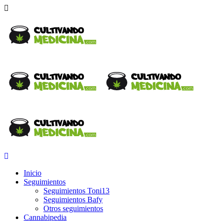
Inicio
Seguimientos
Seguimientos Toni13
Seguimientos Bafy
Otros seguimientos
Cannabipedia