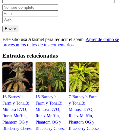
Este sitio usa Akismet para reducir el spam.
Aprende cómo se
procesan los datos de tus comentarios.
Entradas relacionadas
16-Barney´s
15-Barney´s
7-Barney´s Farm
Farm y Toni13:
Farm y Toni13:
y Toni13:
Mimosa EVO,
Mimosa EVO,
Mimosa EVO,
Runtz Muffin,
Runtz Muffin,
Runtz Muffin,
Phantom OG y
Phantom OG y
Phantom OG y
Blueberry Cheese
Blueberry Cheese
Blueberry Cheese