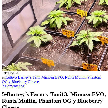
18/09/2020
en
Cultivo Barney´s Farm Mimosa EVO, Runtz Muffin, Phantom
OG y Blueberry Cheese
2 Comentarios
5-Barney´s Farm y Toni13: Mimosa EVO,
Runtz Muffin, Phantom OG y Blueberry
Cheese