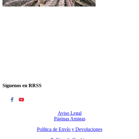
Síguenos en RRSS
Aviso Legal
Páginas Amigas
Política de Envío y Devoluciones