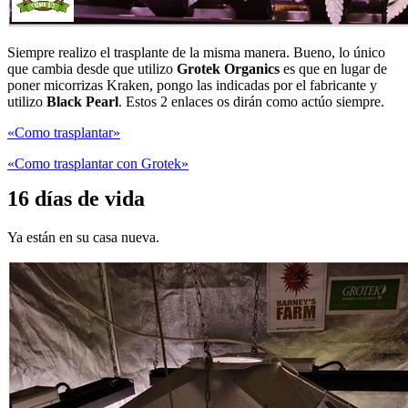
Siempre realizo el trasplante de la misma manera. Bueno, lo único
que cambia desde que utilizo
Grotek Organics
es que en lugar de
poner micorrizas Kraken, pongo las indicadas por el fabricante y
utilizo
Black Pearl
. Estos 2 enlaces os dirán como actúo siempre.
«Como trasplantar»
«Como trasplantar con Grotek»
16 días de vida
Ya están en su casa nueva.