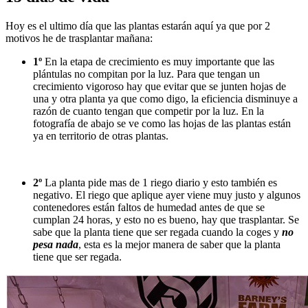
Hoy es el ultimo día que las plantas estarán aquí ya que por 2
motivos he de trasplantar mañana:
1º
En la etapa de crecimiento es muy importante que las
plántulas no compitan por la luz. Para que tengan un
crecimiento vigoroso hay que evitar que se junten hojas de
una y otra planta ya que como digo, la eficiencia disminuye a
razón de cuanto tengan que competir por la luz. En la
fotografía de abajo se ve como las hojas de las plantas están
ya en territorio de otras plantas.
2º
La planta pide mas de 1 riego diario y esto también es
negativo. El riego que aplique ayer viene muy justo y algunos
contenedores están faltos de humedad antes de que se
cumplan 24 horas, y esto no es bueno, hay que trasplantar. Se
sabe que la planta tiene que ser regada cuando la coges y
no
pesa nada
, esta es la mejor manera de saber que la planta
tiene que ser regada.