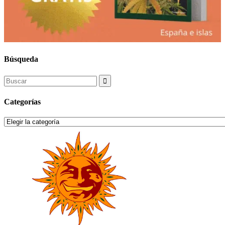
Búsqueda
Search
for:
Categorías
Categorías