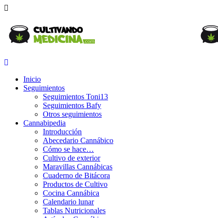
Inicio
Seguimientos
Seguimientos Toni13
Seguimientos Bafy
Otros seguimientos
Cannabipedia
Introducción
Abecedario Cannábico
Cómo se hace…
Cultivo de exterior
Maravillas Cannábicas
Cuaderno de Bitácora
Productos de Cultivo
Cocina Cannábica
Calendario lunar
Tablas Nutricionales