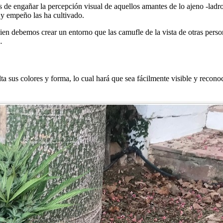
e engañar la percepción visual de aquellos amantes de lo ajeno -ladr
 y empeño las ha cultivado.
ien debemos crear un entorno que las camufle de la vista de otras person
…
ta sus colores y forma, lo cual hará que sea fácilmente visible y reco