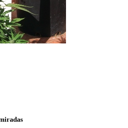
 miradas