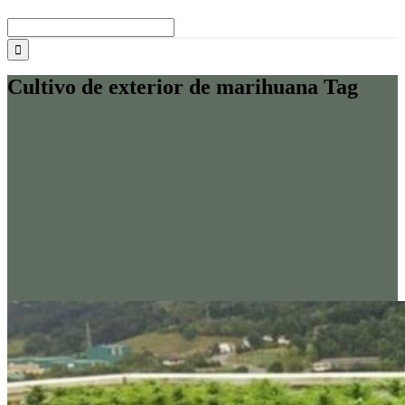
Buscar:
Cultivo de exterior de marihuana Tag