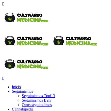
Inicio
Seguimientos
Seguimientos Toni13
Seguimientos Bafy
Otros seguimientos
Cannabipedia