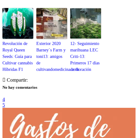
Revolución de
Exterior 2020
12- Seguimiento
Royal Queen
Barney`s Farm y
marihuana LEC
Seeds: Guía para
toni13: amigos
Criti-13:
Cultivar cannabis
de
Primeros 17 días
Híbridas F1
cultivandomedicina.com
de floración
Compartir:
No hay comentarios