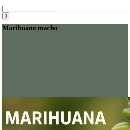
Buscar:
Marihuano macho