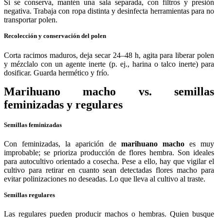
Si se conserva, mantén una sala separada, con filtros y presión
negativa. Trabaja con ropa distinta y desinfecta herramientas para no
transportar polen.
Recolección y conservación del polen
Corta racimos maduros, deja secar 24–48 h, agita para liberar polen
y mézclalo con un agente inerte (p. ej., harina o talco inerte) para
dosificar. Guarda hermético y frío.
Marihuano macho vs. semillas
feminizadas y regulares
Semillas feminizadas
Con feminizadas, la aparición de
marihuano macho
es muy
improbable; se prioriza producción de flores hembra. Son ideales
para autocultivo orientado a cosecha. Pese a ello, hay que vigilar el
cultivo para retirar en cuanto sean detectadas flores macho para
evitar polinizaciones no deseadas. Lo que lleva al cultivo al traste.
Semillas regulares
Las regulares pueden producir machos o hembras. Quien busque