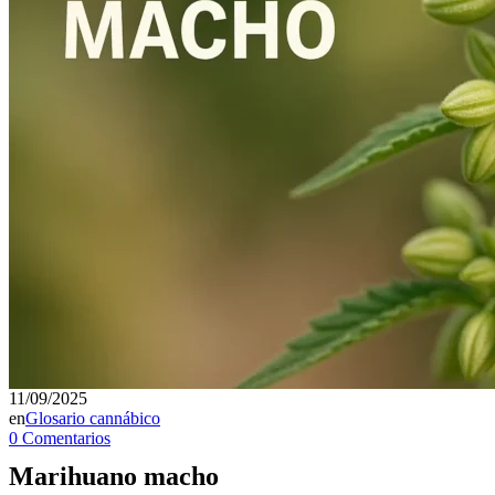
11/09/2025
en
Glosario cannábico
0 Comentarios
Marihuano macho