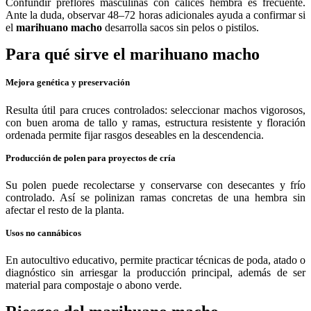
Confundir preflores masculinas con cálices hembra es frecuente.
Ante la duda, observar 48–72 horas adicionales ayuda a confirmar si
el
marihuano macho
desarrolla sacos sin pelos o pistilos.
Para qué sirve el marihuano macho
Mejora genética y preservación
Resulta útil para cruces controlados: seleccionar machos vigorosos,
con buen aroma de tallo y ramas, estructura resistente y floración
ordenada permite fijar rasgos deseables en la descendencia.
Producción de polen para proyectos de cría
Su polen puede recolectarse y conservarse con desecantes y frío
controlado. Así se polinizan ramas concretas de una hembra sin
afectar el resto de la planta.
Usos no cannábicos
En autocultivo educativo, permite practicar técnicas de poda, atado o
diagnóstico sin arriesgar la producción principal, además de ser
material para compostaje o abono verde.