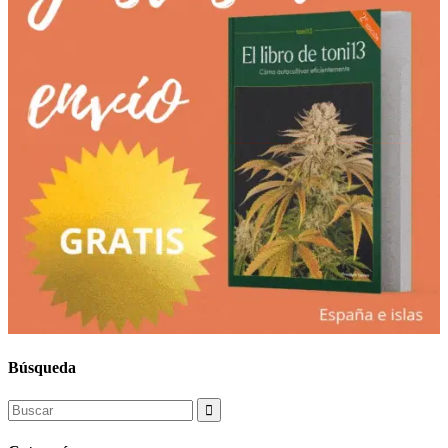
Búsqueda
Search
for: