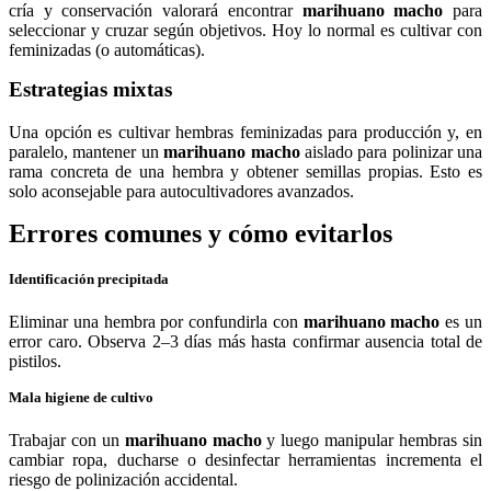
cría y conservación valorará encontrar
marihuano macho
para
seleccionar y cruzar según objetivos. Hoy lo normal es cultivar con
feminizadas (o automáticas).
Estrategias mixtas
Una opción es cultivar hembras feminizadas para producción y, en
paralelo, mantener un
marihuano macho
aislado para polinizar una
rama concreta de una hembra y obtener semillas propias. Esto es
solo aconsejable para autocultivadores avanzados.
Errores comunes y cómo evitarlos
Identificación precipitada
Eliminar una hembra por confundirla con
marihuano macho
es un
error caro. Observa 2–3 días más hasta confirmar ausencia total de
pistilos.
Mala higiene de cultivo
Trabajar con un
marihuano macho
y luego manipular hembras sin
cambiar ropa, ducharse o desinfectar herramientas incrementa el
riesgo de polinización accidental.