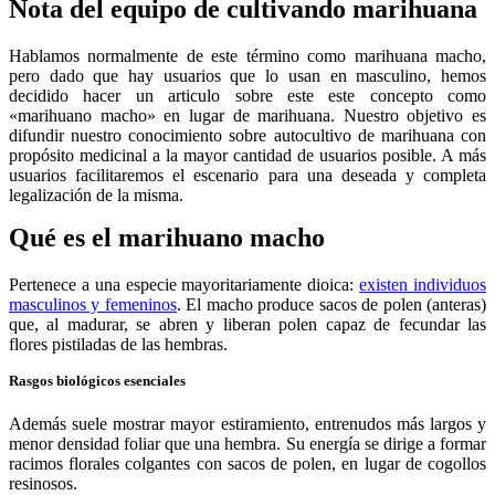
Nota del equipo de cultivando marihuana
Hablamos normalmente de este término como marihuana macho,
pero dado que hay usuarios que lo usan en masculino, hemos
decidido hacer un articulo sobre este este concepto como
«marihuano macho» en lugar de marihuana. Nuestro objetivo es
difundir nuestro conocimiento sobre autocultivo de marihuana con
propósito medicinal a la mayor cantidad de usuarios posible. A más
usuarios facilitaremos el escenario para una deseada y completa
legalización de la misma.
Qué es el marihuano macho
Pertenece a una especie mayoritariamente dioica:
existen individuos
masculinos y femeninos
. El macho produce sacos de polen (anteras)
que, al madurar, se abren y liberan polen capaz de fecundar las
flores pistiladas de las hembras.
Rasgos biológicos esenciales
Además suele mostrar mayor estiramiento, entrenudos más largos y
menor densidad foliar que una hembra. Su energía se dirige a formar
racimos florales colgantes con sacos de polen, en lugar de cogollos
resinosos.