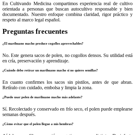
En Cultivando Medicina compartimos experiencia real de cultivo
orientada a personas que buscan autocultivo responsable y bien
documentado. Nuestro enfoque combina claridad, rigor práctico y
respeto al marco legal español.
Preguntas frecuentes
¿El marihuano macho produce cogollos aprovechables?
No. Este genera sacos de polen, no cogollos densos. Su utilidad está
en cría, preservación y aprendizaje.
¿Cuándo debo retirar un marihuano macho si no quiero semillas?
En cuanto confirmes los sacos sin pistilos, antes de que abran.
Retíralo con cuidado, embolsa y limpia la zona.
¿Puedo usar polen de marihuano macho más adelante?
Sí. Recolectado y conservado en frío seco, el polen puede emplearse
semanas después.
¿Cómo evitar que el polen llegue a mis hembras?