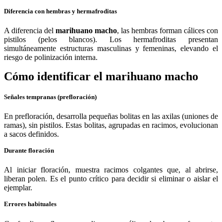
Diferencia con hembras y hermafroditas
A diferencia del
marihuano macho
, las hembras forman cálices con
pistilos (pelos blancos). Los hermafroditas presentan
simultáneamente estructuras masculinas y femeninas, elevando el
riesgo de polinización interna.
Cómo identificar el marihuano macho
Señales tempranas (prefloración)
En prefloración, desarrolla pequeñas bolitas en las axilas (uniones de
ramas), sin pistilos. Estas bolitas, agrupadas en racimos, evolucionan
a sacos definidos.
Durante floración
Al iniciar floración, muestra racimos colgantes que, al abrirse,
liberan polen. Es el punto crítico para decidir si eliminar o aislar el
ejemplar.
Errores habituales