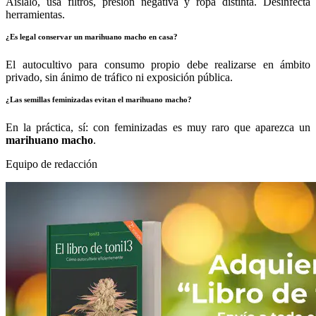
Aíslalo, usa filtros, presión negativa y ropa distinta. Desinfecta
herramientas.
¿Es legal conservar un marihuano macho en casa?
El autocultivo para consumo propio debe realizarse en ámbito
privado, sin ánimo de tráfico ni exposición pública.
¿Las semillas feminizadas evitan el marihuano macho?
En la práctica, sí: con feminizadas es muy raro que aparezca un
marihuano macho
.
Equipo de redacción