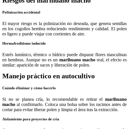
Riesgos del marihuano macho
Polinización accidental
El mayor riesgo es la polinización no deseada, que genera semillas
en los cogollos hembra reduciendo rendimiento y calidad. El polen
es ligero y puede viajar con corrientes de aire.
Hermafroditismo inducido
Estrés lumínico, térmico o hídrico puede disparar flores masculinas
en hembras. Aunque no es un
marihuano macho
real, el efecto es
similar: aparición de sacos y liberación de polen.
Manejo práctico en autocultivo
Cuándo eliminar y cómo hacerlo
Si no se planea cría, lo recomendable es retirar el
marihuano
macho
al confirmarlo. Coloca una bolsa sobre los racimos antes de
cortar para evitar liberar polen y limpia el área tras la extracción.
Aislamiento para proyectos de cría