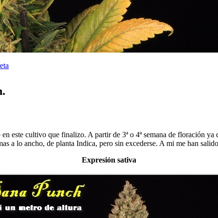
eta
.
 en este cultivo que finalizo. A partir de 3ª o 4ª semana de floración ya
mas a lo ancho, de planta Indica, pero sin excederse. A mi me han salido
Expresión sativa