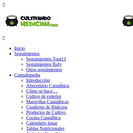
Inicio
Seguimientos
Seguimientos Toni13
Seguimientos Bafy
Otros seguimientos
Cannabipedia
Introducción
Abecedario Cannábico
Cómo se hace…
Cultivo de exterior
Maravillas Cannábicas
Cuaderno de Bitácora
Productos de Cultivo
Cocina Cannábica
Calendario lunar
Tablas Nutricionales