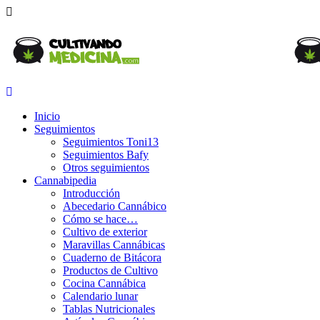
Inicio
Seguimientos
Seguimientos Toni13
Seguimientos Bafy
Otros seguimientos
Cannabipedia
Introducción
Abecedario Cannábico
Cómo se hace…
Cultivo de exterior
Maravillas Cannábicas
Cuaderno de Bitácora
Productos de Cultivo
Cocina Cannábica
Calendario lunar
Tablas Nutricionales