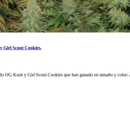
y Girl Scout Cookies.
do OG Kush y Girl Scout Cookies que han ganado en tamaño y color: A