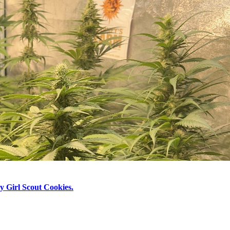
y Girl Scout Cookies.