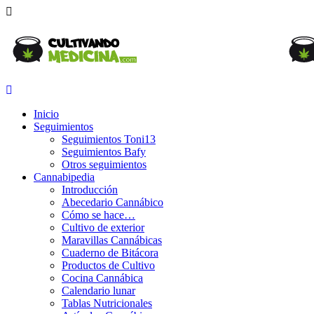
Inicio
Seguimientos
Seguimientos Toni13
Seguimientos Bafy
Otros seguimientos
Cannabipedia
Introducción
Abecedario Cannábico
Cómo se hace…
Cultivo de exterior
Maravillas Cannábicas
Cuaderno de Bitácora
Productos de Cultivo
Cocina Cannábica
Calendario lunar
Tablas Nutricionales