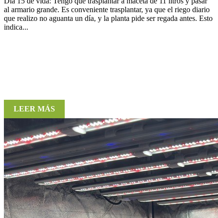
Día 15 de vida: Tengo que trasplantar a maceta de 11 litros y pasar
al armario grande. Es conveniente trasplantar, ya que el riego diario
que realizo no aguanta un día, y la planta pide ser regada antes. Esto
indica...
LEER MÁS