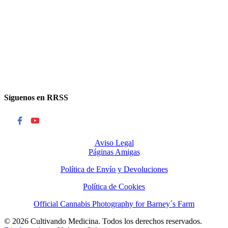
Síguenos en RRSS
Aviso Legal
Páginas Amigas
Política de Envío y Devoluciones
Política de Cookies
Official Cannabis Photography for Barney´s Farm
© 2026 Cultivando Medicina. Todos los derechos reservados.