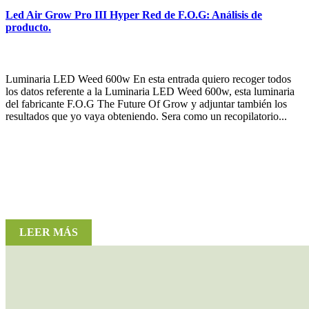
Led Air Grow Pro III Hyper Red de F.O.G: Análisis de
producto.
Luminaria LED Weed 600w En esta entrada quiero recoger todos
los datos referente a la Luminaria LED Weed 600w, esta luminaria
del fabricante F.O.G The Future Of Grow y adjuntar también los
resultados que yo vaya obteniendo. Sera como un recopilatorio...
LEER MÁS