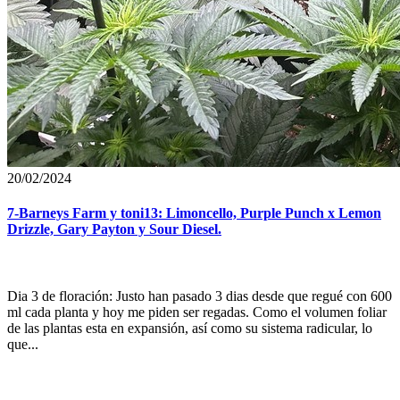
20/02/2024
7-Barneys Farm y toni13: Limoncello, Purple Punch x Lemon
Drizzle, Gary Payton y Sour Diesel.
Dia 3 de floración: Justo han pasado 3 dias desde que regué con 600
ml cada planta y hoy me piden ser regadas. Como el volumen foliar
de las plantas esta en expansión, así como su sistema radicular, lo
que...