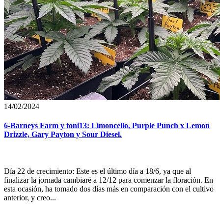
14/02/2024
6-Barneys Farm y toni13: Limoncello, Purple Punch x Lemon
Drizzle, Gary Payton y Sour Diesel.
Día 22 de crecimiento: Este es el último día a 18/6, ya que al
finalizar la jornada cambiaré a 12/12 para comenzar la floración. En
esta ocasión, ha tomado dos días más en comparación con el cultivo
anterior, y creo...