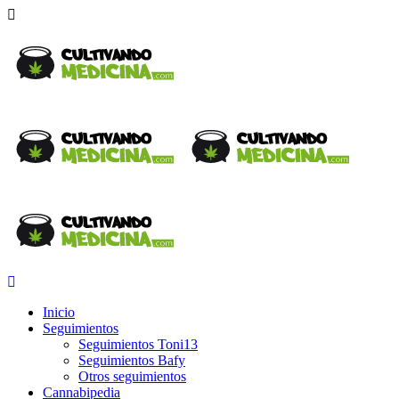
Inicio
Seguimientos
Seguimientos Toni13
Seguimientos Bafy
Otros seguimientos
Cannabipedia