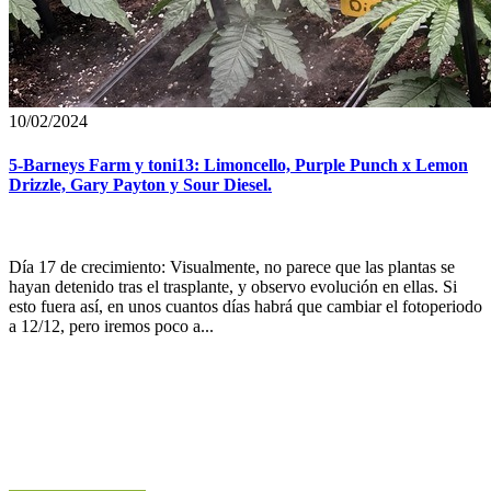
10/02/2024
5-Barneys Farm y toni13: Limoncello, Purple Punch x Lemon
Drizzle, Gary Payton y Sour Diesel.
Día 17 de crecimiento: Visualmente, no parece que las plantas se
hayan detenido tras el trasplante, y observo evolución en ellas. Si
esto fuera así, en unos cuantos días habrá que cambiar el fotoperiodo
a 12/12, pero iremos poco a...