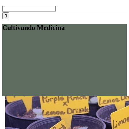
Buscar:
Cultivando Medicina