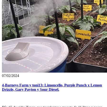
07/02/2024
4-Barneys Farm y toni13: Limoncello, Purple Punch x Lemon
Drizzle, Gary Payton y Sour Diesel.