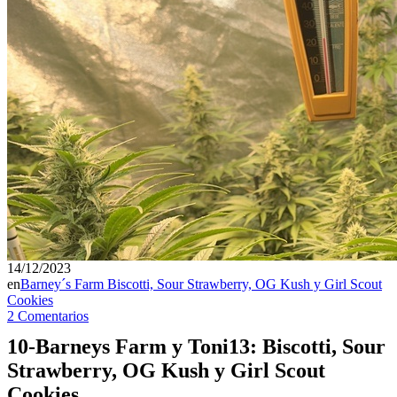
14/12/2023
en
Barney´s Farm Biscotti, Sour Strawberry, OG Kush y Girl Scout
Cookies
2 Comentarios
10-Barneys Farm y Toni13: Biscotti, Sour
Strawberry, OG Kush y Girl Scout
Cookies.