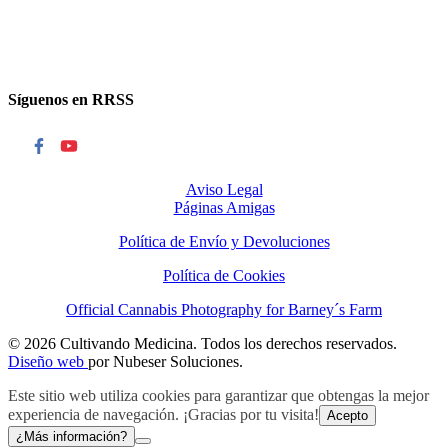
Síguenos en RRSS
Aviso Legal
Páginas Amigas
Política de Envío y Devoluciones
Política de Cookies
Official Cannabis Photography for Barney´s Farm
© 2026 Cultivando Medicina. Todos los derechos reservados.
Diseño web
por Nubeser Soluciones.
Este sitio web utiliza cookies para garantizar que obtengas la mejor
experiencia de navegación. ¡Gracias por tu visita!
Acepto
¿Más información?