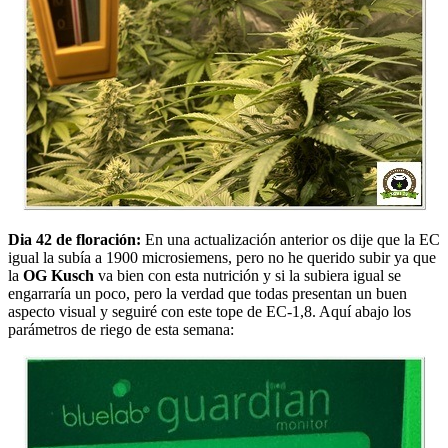
Dia 42 de floración:
En una actualización anterior os dije que la EC
igual la subía a 1900 microsiemens, pero no he querido subir ya que
la
OG Kusch
va bien con esta nutrición y si la subiera igual se
engarraría un poco, pero la verdad que todas presentan un buen
aspecto visual y seguiré con este tope de EC-1,8. Aquí abajo los
parámetros de riego de esta semana: