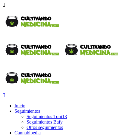
Inicio
Seguimientos
Seguimientos Toni13
Seguimientos Bafy
Otros seguimientos
Cannabipedia