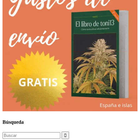
Búsqueda
Search
for: