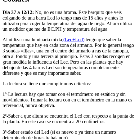
Dia 37 a 12/12:
No, no es una broma. Este barquito que veis
colgando de una barra Led lo tengo mas de 15 años y antes lo
utilizaba para coger la temperatura del agua de riego. Ahora utilizo
un medidor que me da EC,PH y temperatura del agua.
Al utilizar una luminaria mixta
(Lec+Led)
tengo que saber la
temperatura que hay en cada zona del armario. Por lo general tengo
3 sondas «fijas», una en el centro del armario a ras de la canopia,
otra al fondo y una tercera al principio. Estas 3 sondas recogen en
gran medida la influencia del Lec. Pero en las plantas que hay
debajo de las 4 barras Led son temperaturas completamente
diferente y que es muy importante saber.
La lectura se tiene que cumplir unos criterios:
1º-La lectura hay que tomar con el termómetro en estático y sin
movimientos. Tomar la lectura con en el termómetro en la mano es
referencial, nunca objetiva.
2º-Saber a que altura se encuentra el Led con respecto a la punta de
la planta. En este caso se encuentra a 20 centímetros.
3º-Saber estado del Led (si es nuevo o ya tiene un numero
determinado de horas trabajando)