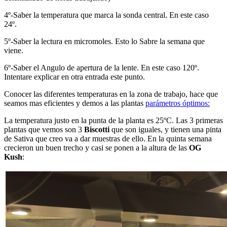
4º-Saber la temperatura que marca la sonda central. En este caso
24º.
5º-Saber la lectura en micromoles. Esto lo Sabre la semana que
viene.
6º-Saber el Angulo de apertura de la lente. En este caso 120º.
Intentare explicar en otra entrada este punto.
Conocer las diferentes temperaturas en la zona de trabajo, hace que
seamos mas eficientes y demos a las plantas
parámetros óptimos:
La temperatura justo en la punta de la planta es 25ºC. Las 3 primeras
plantas que vemos son 3
Biscotti
que son iguales, y tienen una pinta
de Sativa que creo va a dar muestras de ello. En la quinta semana
crecieron un buen trecho y casi se ponen a la altura de las
OG
Kush
: