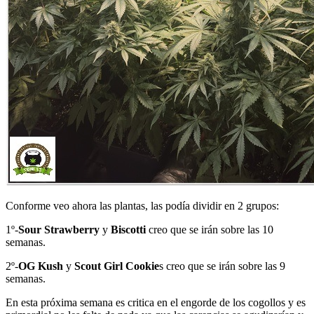
Conforme veo ahora las plantas, las podía dividir en 2 grupos:
1º-
Sour Strawberry
y
Biscotti
creo que se irán sobre las 10
semanas.
2º-
OG Kush
y
Scout Girl Cookie
s creo que se irán sobre las 9
semanas.
En esta próxima semana es critica en el engorde de los cogollos y es