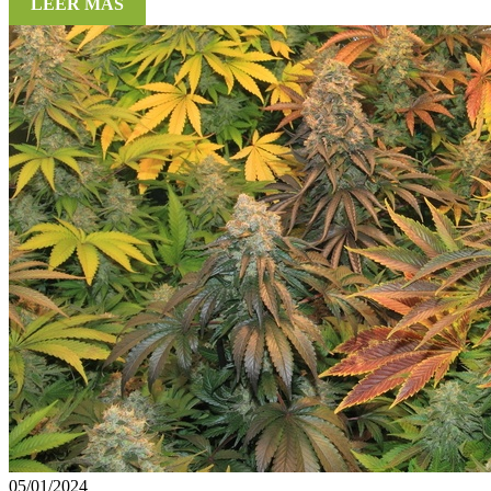
LEER MÁS
05/01/2024