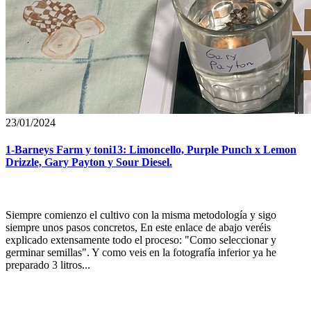
23/01/2024
1-Barneys Farm y toni13: Limoncello, Purple Punch x Lemon
Drizzle, Gary Payton y Sour Diesel.
Siempre comienzo el cultivo con la misma metodología y sigo
siempre unos pasos concretos, En este enlace de abajo veréis
explicado extensamente todo el proceso: "Como seleccionar y
germinar semillas". Y como veis en la fotografía inferior ya he
preparado 3 litros...