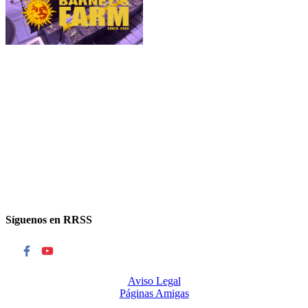
Síguenos en RRSS
Aviso Legal
Páginas Amigas