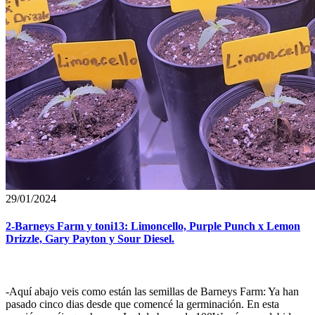
29/01/2024
2-Barneys Farm y toni13: Limoncello, Purple Punch x Lemon
Drizzle, Gary Payton y Sour Diesel.
-Aquí abajo veis como están las semillas de Barneys Farm: Ya han
pasado cinco dias desde que comencé la germinación. En esta