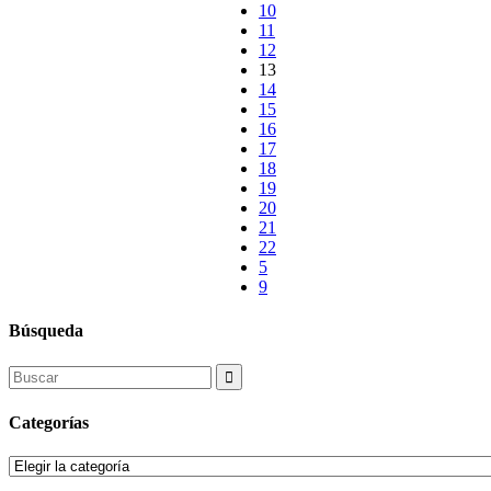
10
11
12
13
14
15
16
17
18
19
20
21
22
Búsqueda
Search
for:
Categorías
Categorías