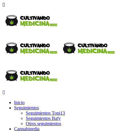
Inicio
Seguimientos
Seguimientos Toni13
Seguimientos Bafy
Otros seguimientos
Cannabipedia