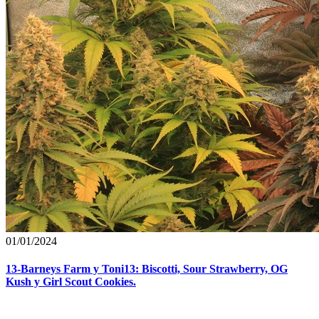
01/01/2024
13-Barneys Farm y Toni13: Biscotti, Sour Strawberry, OG
Kush y Girl Scout Cookies.