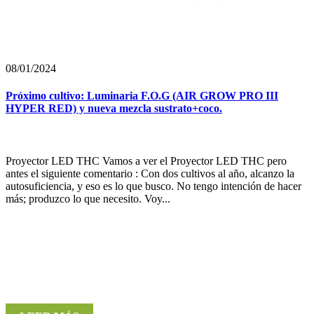
08/01/2024
Próximo cultivo: Luminaria F.O.G (AIR GROW PRO III
HYPER RED) y nueva mezcla sustrato+coco.
Proyector LED THC Vamos a ver el Proyector LED THC pero
antes el siguiente comentario : Con dos cultivos al año, alcanzo la
autosuficiencia, y eso es lo que busco. No tengo intención de hacer
más; produzco lo que necesito. Voy...