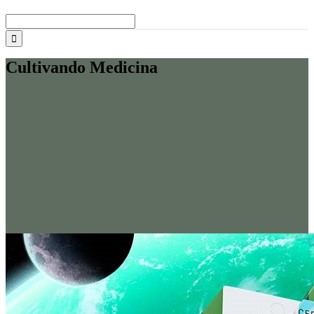
Buscar:
Cultivando Medicina