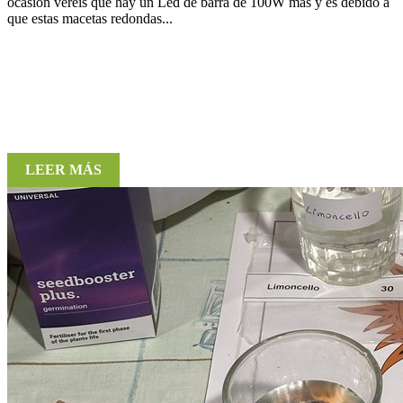
ocasión veréis que hay un Led de barra de 100W más y es debido a
que estas macetas redondas...
LEER MÁS