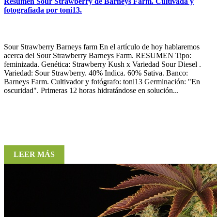
Resumen Sour Strawberry de Barneys Farm. Cultivada y
fotografiada por toni13.
Sour Strawberry Barneys farm En el artículo de hoy hablaremos
acerca del Sour Strawberry Barneys Farm. RESUMEN Tipo:
feminizada. Genética: Strawberry Kush x Variedad Sour Diesel .
Variedad: Sour Strawberry. 40% Indica. 60% Sativa. Banco:
Barneys Farm. Cultivador y fotógrafo: toni13 Germinación: "En
oscuridad". Primeras 12 horas hidratándose en solución...
LEER MÁS