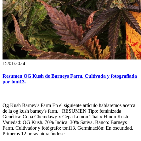
15/01/2024
Resumen OG Kush de Barneys Farm. Cultivada y fotografiada
por toni13.
Og Kush Barney's Farm En el siguiente artículo hablaremos acerca
de la og kush barney's farm. RESUMEN Tipo: feminizada
Genética: Cepa Chemdawg x Cepa Lemon Thai x Hindu Kush
Variedad: OG Kush. 70% Indica. 30% Sativa. Banco: Barneys
Farm. Cultivador y fotógrafo: toni13. Germinación: En oscuridad.
Primeras 12 horas hidratándose...