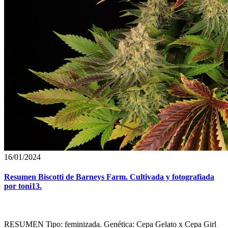
16/01/2024
Resumen Biscotti de Barneys Farm. Cultivada y fotografiada
por toni13.
RESUMEN Tipo: feminizada. Genética: Cepa Gelato x Cepa Girl