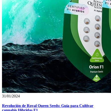
31/01/2024
Revolución de Royal Queen Seeds: Guía para Cultivar
cannabis Híbridas F1