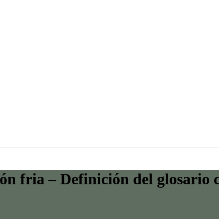
ón fria – Definición del glosario