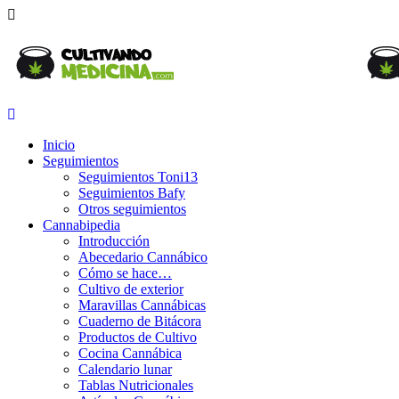
Inicio
Seguimientos
Seguimientos Toni13
Seguimientos Bafy
Otros seguimientos
Cannabipedia
Introducción
Abecedario Cannábico
Cómo se hace…
Cultivo de exterior
Maravillas Cannábicas
Cuaderno de Bitácora
Productos de Cultivo
Cocina Cannábica
Calendario lunar
Tablas Nutricionales