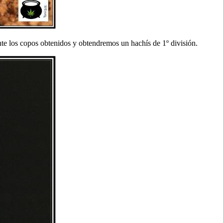
ente los copos obtenidos y obtendremos un hachís de 1º división.