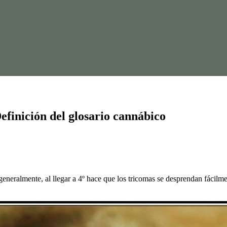
efinición del glosario cannábico
eneralmente, al llegar a 4º hace que los tricomas se desprendan fácilm