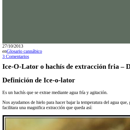
27/10/2013
en
Glosario cannábico
3 Comentarios
Ice-O-Lator o hachís de extracción fria – D
Definición de
Ice-o-lator
Es un hachís que se extrae mediante agua fría y agitación.
Nos ayudamos de hielo para hacer bajar la temperatura del agua que, g
facilitara una magnifica extracción que queda así: