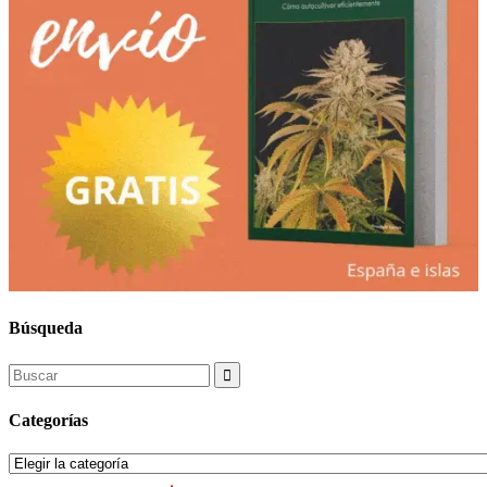
Búsqueda
Search
for:
Categorías
Categorías