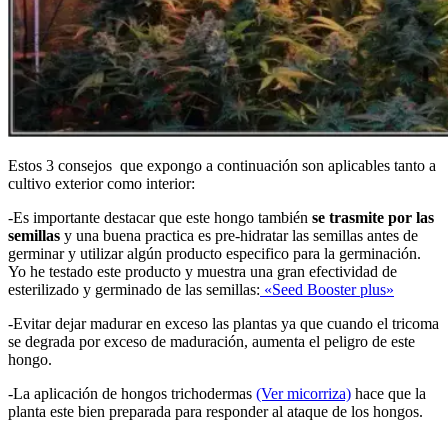
Estos 3 consejos que expongo a continuación son aplicables tanto a
cultivo exterior como interior:
-Es importante destacar que este hongo también
se trasmite por las
semillas
y una buena practica es pre-hidratar las semillas antes de
germinar y utilizar algún producto especifico para la germinación.
Yo he testado este producto y muestra una gran efectividad de
esterilizado y germinado de las semillas:
«Seed Booster plus»
-Evitar dejar madurar en exceso las plantas ya que cuando el tricoma
se degrada por exceso de maduración, aumenta el peligro de este
hongo.
-La aplicación de hongos trichodermas
(Ver micorriza)
hace que la
planta este bien preparada para responder al ataque de los hongos.