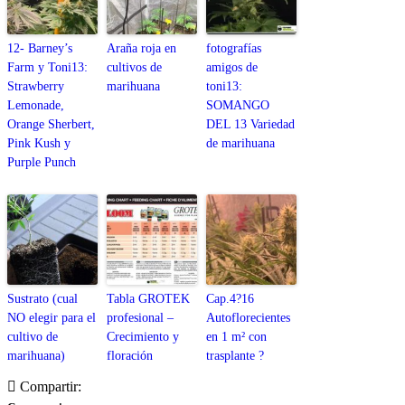
12- Barney’s
Araña roja en
fotografías
Farm y Toni13:
cultivos de
amigos de
Strawberry
marihuana
toni13:
Lemonade,
SOMANGO
Orange Sherbert,
DEL 13 Variedad
Pink Kush y
de marihuana
Purple Punch
Sustrato (cual
Tabla GROTEK
Cap.4?16
NO elegir para el
profesional –
Autoflorecientes
cultivo de
Crecimiento y
en 1 m² con
marihuana)
floración
trasplante ?
Compartir: