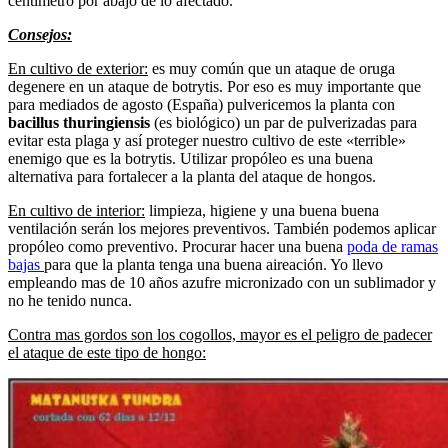
centímetro por abajo de lo afectado.
Consejos:
En cultivo de exterior:
es muy común que un ataque de oruga
degenere en un ataque de botrytis. Por eso es muy importante que
para mediados de agosto (España) pulvericemos la planta con
bacillus thuringiensis
(es biológico) un par de pulverizadas para
evitar esta plaga y así proteger nuestro cultivo de este «terrible»
enemigo que es la botrytis. Utilizar propóleo es una buena
alternativa para fortalecer a la planta del ataque de hongos.
En cultivo de interior:
limpieza, higiene y una buena buena
ventilación serán los mejores preventivos. También podemos aplicar
propóleo como preventivo. Procurar hacer una buena
poda de ramas
bajas
para que la planta tenga una buena aireación. Yo llevo
empleando mas de 10 años azufre micronizado con un sublimador y
no he tenido nunca.
Contra mas gordos son los cogollos, mayor es el peligro de padecer
el ataque de este tipo de hongo: