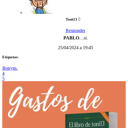
Toni13
Responder
PABLO
…si.
25/04/2024 a 19:45
Etiquetas:
Botrytis.