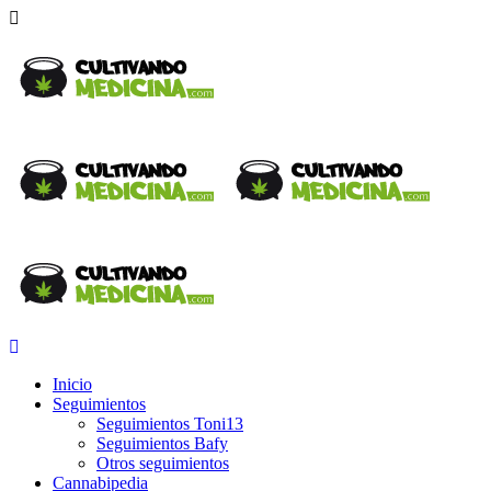
Inicio
Seguimientos
Seguimientos Toni13
Seguimientos Bafy
Otros seguimientos
Cannabipedia