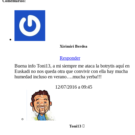
Comentarios:
Xirimiri Berdea
Responder
Buena info Toni13, a mi siempre me ataca la botrytis aquí en
Euskadi no nos queda otra que convivir con ella hay mucha
humedad incluso en verano….mucha yerba!!!
12/07/2016 a 09:45
Toni13