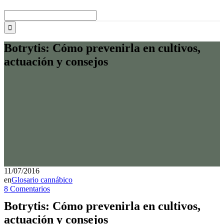
Buscar:
Botrytis: Cómo prevenirla en cultivos,
actuación y consejos
11/07/2016
en
Glosario cannábico
8 Comentarios
Botrytis: Cómo prevenirla en cultivos,
actuación y consejos