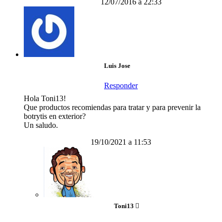
12/07/2016 a 22:33
Luis Jose
Responder
Hola Toni13!
Que productos recomiendas para tratar y para prevenir la
botrytis en exterior?
Un saludo.
19/10/2021 a 11:53
Toni13