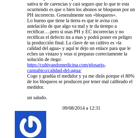
sativa te de carencias y casi seguro que lo que te esta
ocurriendo es que o bien los abonos se bloquean por un
PH incorrecto. Generalmente son «bloqueos».
Lo bueno que tiene la tierra es que te avisa con
antelación de que algo va mal y te da tiempo a
rectificar….pero si usas PH y EC incorrectas y no
rectificas el defecto ira a mas y podrá poner en peligro
la producción final. La clave de un cultivo es «la
calidad del agua» y aquí te dejo un enlace para que le
eches un vistazo y veas si preparas correctamente la
solución de riego:
https://cultivandomedicina.com/glosario-
cannabico/calidad-del-agua/
Coge y gradúa el medidor y ya me dirás porque el 80%
de los bloqueos se producen por tener mal calibrado el
medidor.
un saludo.
09/08/2014 a 12:31