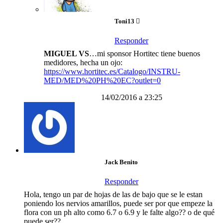
Toni13
Responder
MIGUEL VS
…mi sponsor Hortitec tiene buenos
medidores, hecha un ojo:
https://www.hortitec.es/Catalogo/INSTRU-
MED/MED%20PH%20EC?outlet=0
14/02/2016 a 23:25
Jack Benito
Responder
Hola, tengo un par de hojas de las de bajo que se le estan
poniendo los nervios amarillos, puede ser por que empeze la
flora con un ph alto como 6.7 o 6.9 y le falte algo?? o de qué
puede ser??