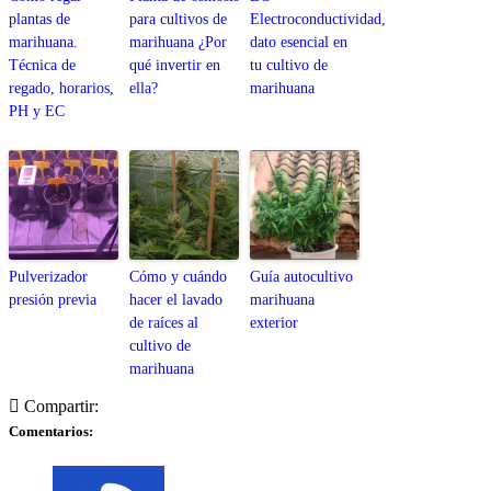
plantas de
para cultivos de
Electroconductividad,
marihuana.
marihuana ¿Por
dato esencial en
Técnica de
qué invertir en
tu cultivo de
regado, horarios,
ella?
marihuana
PH y EC
Pulverizador
Cómo y cuándo
Guía autocultivo
presión previa
hacer el lavado
marihuana
de raíces al
exterior
cultivo de
marihuana
Compartir:
Comentarios: