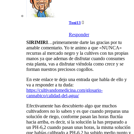
Toni13
Responder
SIRIMIRI
…primeramente darte las gracias por tu
amable comentario. Yo te animo a que «NUNCA»
recurras al mercado negro y la cultives con tus propias
manos ya que ademas de disfrutar cuando consumes
esta planta, vas a disfrutar viéndola como crece y se
forman nuestros preciosos cogollos.
En este enlace te dejo una entrada que habla de ello y
va a responder a tu duda:
https://cultivandomedicina.com/glosario-
cannabico/calidad-del-agua/
Efectivamente has descubierto algo que muchos
cultivadores no lo saben y es que cuando preparas una
solución de riego, conforme pasan las horas fluctúa
hacia arriba, es decir, si la solución la has preparado a
un PH-6,2 cuando pasan unas horas, la misma solución
que habías calibrado a PH-6,2 ha subido medio punto y