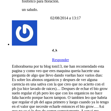
fosfórico para floración.
un saludo.
02/08/2014 a 13:17
d_k
Responder
Enhorabuena por tu blog toni13, me han recomendado esta
pagina y como veo que eres maquina queria hacerte una
pregunta de algo que llevo dando vueltas hace varios dias:
Es sobre los abonos organicos y despues de ver alguna
carencia en una sativa con la que creo que no acierto con el
ph (ya hice lavado de raices)… Despues de echar el bio grow
suelo regular el ph pero leo que con los organicos no hace
falta hacerlo porque hacen tampon. O tambien leo que habria
que regular el ph del agua primero y luego cuando ya lo tengo
en el valor que necesite echarle entonces el bio grow… Asi
que no se si le doy de comer correctamente. A ver si me