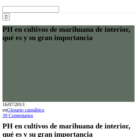
Buscar:
PH en cultivos de marihuana de interior,
qué es y su gran importancia
16/07/2013
en
Glosario cannábico
39 Comentarios
PH en cultivos de marihuana de interior,
qué es y su gran importancia