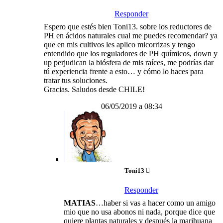
Responder
Espero que estés bien Toni13. sobre los reductores de
PH en ácidos naturales cual me puedes recomendar? ya
que en mis cultivos les aplico micorrizas y tengo
entendido que los reguladores de PH químicos, down y
up perjudican la biósfera de mis raíces, me podrías dar
tú experiencia frente a esto… y cómo lo haces para
tratar tus soluciones.
Gracias. Saludos desde CHILE!
06/05/2019 a 08:34
Toni13
Responder
MATIAS
…haber si vas a hacer como un amigo
mio que no usa abonos ni nada, porque dice que
quiere plantas naturales y después la marihuana