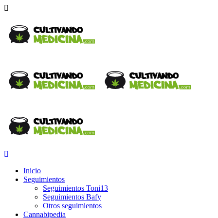
Inicio
Seguimientos
Seguimientos Toni13
Seguimientos Bafy
Otros seguimientos
Cannabipedia