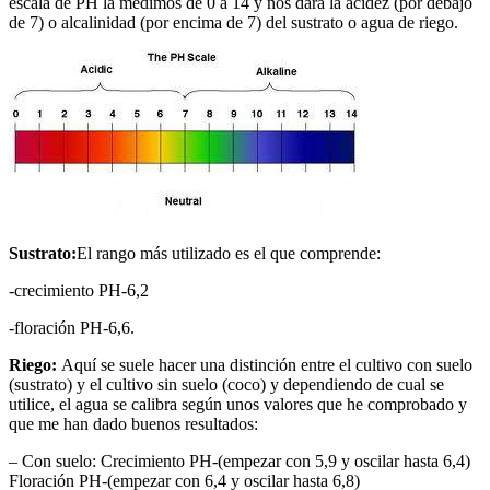
escala de PH la medimos de 0 a 14 y nos dará la acidez (por debajo
de 7) o alcalinidad (por encima de 7) del sustrato o agua de riego.
Sustrato:
El rango más utilizado es el que comprende:
-crecimiento PH-6,2
-floración PH-6,6.
Riego:
Aquí se suele hacer una distinción entre el cultivo con suelo
(sustrato) y el cultivo sin suelo (coco) y dependiendo de cual se
utilice, el agua se calibra según unos valores que he comprobado y
que me han dado buenos resultados:
– Con suelo: Crecimiento PH-(empezar con 5,9 y oscilar hasta 6,4)
Floración PH-(empezar con 6,4 y oscilar hasta 6,8)