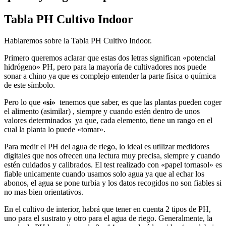
Tabla PH Cultivo Indoor
Hablaremos sobre la
Tabla PH Cultivo Indoor.
Primero queremos aclarar que estas dos letras significan «potencial
hidrógeno» PH, pero para la mayoría de cultivadores nos puede
sonar a chino ya que es complejo entender la parte física o química
de este símbolo.
Pero lo que
«
si»
tenemos que saber, es que las plantas pueden coger
el alimento (asimilar) , siempre y cuando estén dentro de unos
valores determinados ya que, cada elemento, tiene un rango en el
cual la planta lo puede «tomar».
Para medir el PH del agua de riego, lo ideal es utilizar medidores
digitales que nos ofrecen una lectura muy precisa, siempre y cuando
estén cuidados y calibrados. El test realizado con «papel tornasol» es
fiable unicamente cuando usamos solo agua ya que al echar los
abonos, el agua se pone turbia y los datos recogidos no son fiables si
no mas bien orientativos.
En el cultivo de interior, habrá que tener en cuenta 2 tipos de PH,
uno para el sustrato y otro para el agua de riego. Generalmente, la