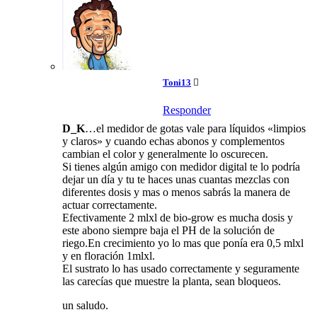
Toni13
Responder
D_K
…el medidor de gotas vale para líquidos «limpios
y claros» y cuando echas abonos y complementos
cambian el color y generalmente lo oscurecen.
Si tienes algún amigo con medidor digital te lo podría
dejar un día y tu te haces unas cuantas mezclas con
diferentes dosis y mas o menos sabrás la manera de
actuar correctamente.
Efectivamente 2 mlxl de bio-grow es mucha dosis y
este abono siempre baja el PH de la solución de
riego.En crecimiento yo lo mas que ponía era 0,5 mlxl
y en floración 1mlxl.
El sustrato lo has usado correctamente y seguramente
las carecías que muestre la planta, sean bloqueos.
un saludo.