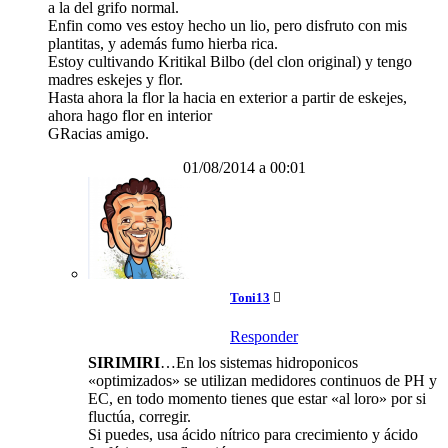
a la del grifo normal.
Enfin como ves estoy hecho un lio, pero disfruto con mis
plantitas, y además fumo hierba rica.
Estoy cultivando Kritikal Bilbo (del clon original) y tengo
madres eskejes y flor.
Hasta ahora la flor la hacia en exterior a partir de eskejes,
ahora hago flor en interior
GRacias amigo.
01/08/2014 a 00:01
Toni13
Responder
SIRIMIRI
…En los sistemas hidroponicos
«optimizados» se utilizan medidores continuos de PH y
EC, en todo momento tienes que estar «al loro» por si
fluctúa, corregir.
Si puedes, usa ácido nítrico para crecimiento y ácido