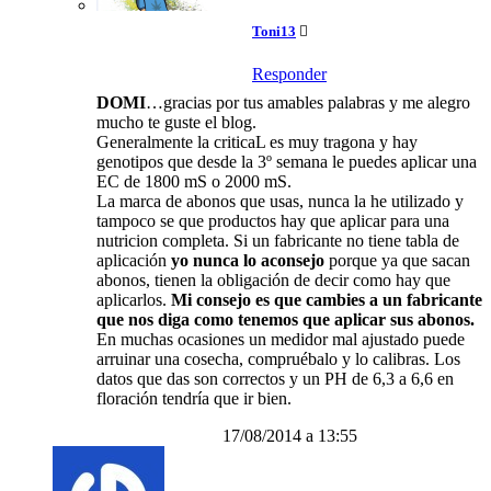
Toni13
Responder
DOMI
…gracias por tus amables palabras y me alegro
mucho te guste el blog.
Generalmente la criticaL es muy tragona y hay
genotipos que desde la 3º semana le puedes aplicar una
EC de 1800 mS o 2000 mS.
La marca de abonos que usas, nunca la he utilizado y
tampoco se que productos hay que aplicar para una
nutricion completa. Si un fabricante no tiene tabla de
aplicación
yo nunca lo aconsejo
porque ya que sacan
abonos, tienen la obligación de decir como hay que
aplicarlos.
Mi consejo es que cambies a un fabricante
que nos diga como tenemos que aplicar sus abonos.
En muchas ocasiones un medidor mal ajustado puede
arruinar una cosecha, compruébalo y lo calibras. Los
datos que das son correctos y un PH de 6,3 a 6,6 en
floración tendría que ir bien.
17/08/2014 a 13:55