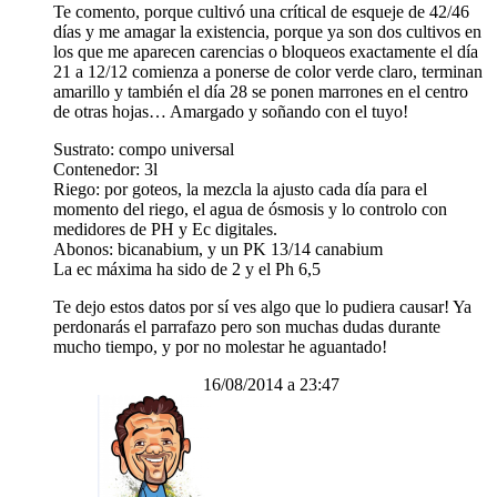
Te comento, porque cultivó una crítical de esqueje de 42/46
días y me amagar la existencia, porque ya son dos cultivos en
los que me aparecen carencias o bloqueos exactamente el día
21 a 12/12 comienza a ponerse de color verde claro, terminan
amarillo y también el día 28 se ponen marrones en el centro
de otras hojas… Amargado y soñando con el tuyo!
Sustrato: compo universal
Contenedor: 3l
Riego: por goteos, la mezcla la ajusto cada día para el
momento del riego, el agua de ósmosis y lo controlo con
medidores de PH y Ec digitales.
Abonos: bicanabium, y un PK 13/14 canabium
La ec máxima ha sido de 2 y el Ph 6,5
Te dejo estos datos por sí ves algo que lo pudiera causar! Ya
perdonarás el parrafazo pero son muchas dudas durante
mucho tiempo, y por no molestar he aguantado!
16/08/2014 a 23:47