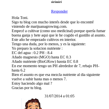
sirimiri
Responder
Hola Toni.
Sigo tu blog con mucho interés desde que lo encontré
viniendo de marijuanagrowing.com.
Empecé a cultivar (como uso medicinal) porque quería fumar
buena ganja y hete aqui que le he cogido el gustillo al asunto.
Este año he empezado cultivos en interior.
Tengo una duda, por lo menos, y es la siguiente:
Yo preparo la solucion nutriente :
EC del agua : 0.2 PH : 8.4
Añado magnesio (MGO) hasta EC 0.3
Añado nutriente (BioGRow) hassta EC 0.8
En ese momento tengo un PH alrededor de 7, rebajo PH-
hasta 6.2
Bien el asunto es que esa mezcla nutriente al dia siguiente
vuelve a subir hasta mas o menos 7.
Estoy haciendo algo mal ?
Gracias por tu blog.
31/07/2014 a 01:05