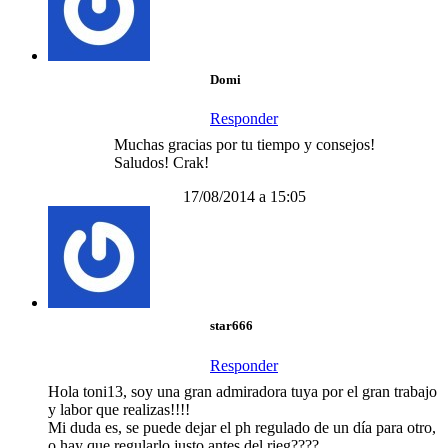
Domi
Responder
Muchas gracias por tu tiempo y consejos!
Saludos! Crak!
17/08/2014 a 15:05
star666
Responder
Hola toni13, soy una gran admiradora tuya por el gran trabajo
y labor que realizas!!!!
Mi duda es, se puede dejar el ph regulado de un día para otro,
o hay que regularlo justo antes del rieg????