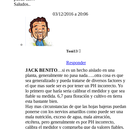
Saludos..
03/12/2016 a 20:06
Toni13
Responder
JACK BENITO
…si es un hecho aislado en una
planta, generalmente no pasa nada…..otra cosa es que
sea generalizado y pueda tratarse de diversos factores y
el que mas suele ser es por tener un PH incorrecto. Yo
lo primero que haría seria calibrar el medidor y que sea
fiable su medida. 6,7 para floración y cultivo en tierra
esta bastante bien.
Hay mas circunstancias de que las hojas bajeras puedan
ponerse con los nervios amarillos como puede ser una
mala nutrición, exceso de agua, mala aireación,
etcétera, pero generalmente es por PH incorrecto,
calibra el medidor y comprueba que da valores fiables.