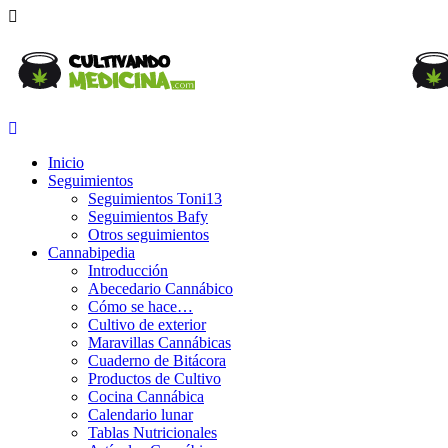
Inicio
Seguimientos
Seguimientos Toni13
Seguimientos Bafy
Otros seguimientos
Cannabipedia
Introducción
Abecedario Cannábico
Cómo se hace…
Cultivo de exterior
Maravillas Cannábicas
Cuaderno de Bitácora
Productos de Cultivo
Cocina Cannábica
Calendario lunar
Tablas Nutricionales