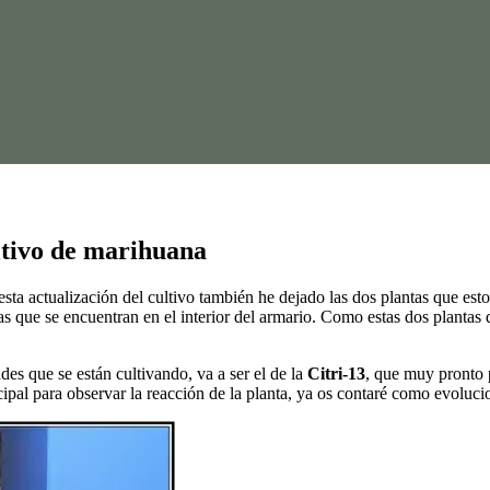
ultivo de marihuana
 esta actualización del cultivo también he dejado las dos plantas que es
as que se encuentran en el interior del armario. Como estas dos plantas
des que se están cultivando, va a ser el de la
Citri-13
, que muy pronto 
ipal para observar la reacción de la planta, ya os contaré como evoluci