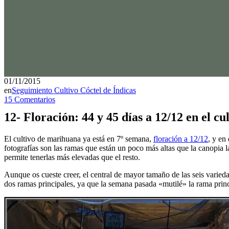
01/11/2015
en
Seguimiento Cultivo Cóctel de Índicas
15 Comentarios
12- Floración: 44 y 45 días a 12/12 en el c
El cultivo de marihuana ya está en 7º semana,
floración a 12/12
, y en
fotografías son las ramas que están un poco más altas que la canopia l
permite tenerlas más elevadas que el resto.
Aunque os cueste creer, el central de mayor tamaño de las seis varieda
dos ramas principales, ya que la semana pasada «mutilé» la rama princ