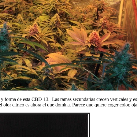
ra y forma de esta CBD-13. Las ramas secundarias crecen verticales y 
l olor cítrico es ahora el que domina. Parece que quiere coger color, oja