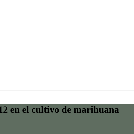
/12 en el cultivo de marihuana