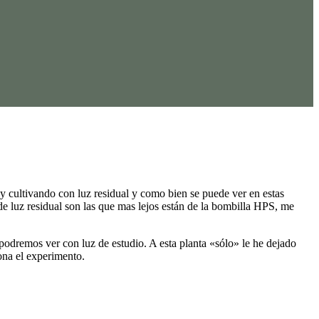
toy cultivando con luz residual y como bien se puede ver en estas
 de luz residual son las que mas lejos están de la bombilla HPS, me
podremos ver con luz de estudio. A esta planta «sólo» le he dejado
ona el experimento.