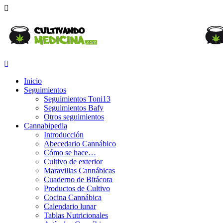
Inicio
Seguimientos
Seguimientos Toni13
Seguimientos Bafy
Otros seguimientos
Cannabipedia
Introducción
Abecedario Cannábico
Cómo se hace…
Cultivo de exterior
Maravillas Cannábicas
Cuaderno de Bitácora
Productos de Cultivo
Cocina Cannábica
Calendario lunar
Tablas Nutricionales