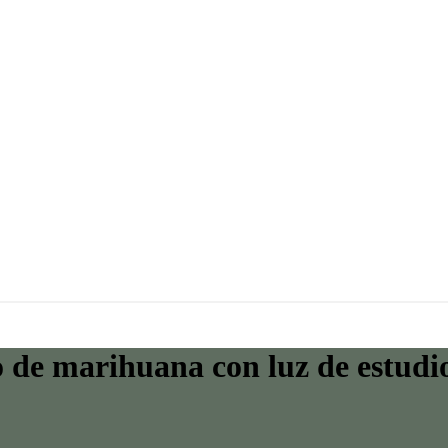
to de marihuana con luz de estudi