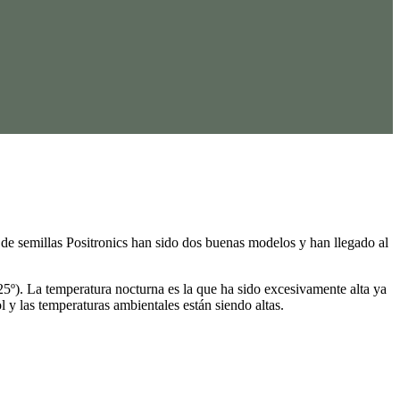
e semillas Positronics han sido dos buenas modelos y han llegado al
 25º). La temperatura nocturna es la que ha sido excesivamente alta ya
 y las temperaturas ambientales están siendo altas.