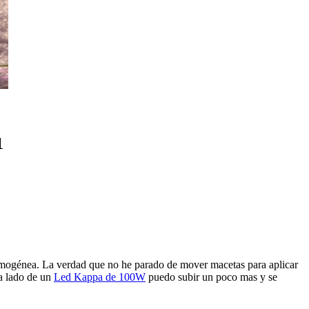
1
r homogénea. La verdad que no he parado de mover macetas para aplicar
da lado de un
Led Kappa de 100W
puedo subir un poco mas y se