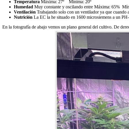
Temperatura
Máxima: 27º Mínima: 20º
Humedad
Muy constante y oscilando entre Máxima: 65% Mí
Ventilación
Trabajando solo con un ventilador ya que cuando au
Nutrición
La EC la he situado en 1600 microsiemens a un PH
En la fotografía de abajo vemos un plano general del cultivo. De der