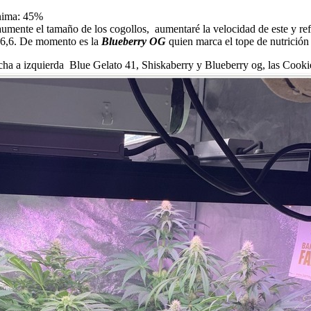
nima: 45%
mente el tamaño de los cogollos, aumentaré la velocidad de este y ref
-6,6. De momento es la
Blueberry OG
quien marca el tope de nutrición
echa a izquierda Blue Gelato 41, Shiskaberry y Blueberry og, las Cooki