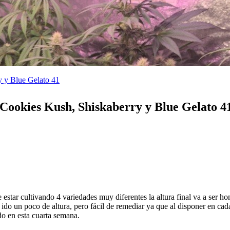
y y Blue Gelato 41
Cookies Kush, Shiskaberry y Blue Gelato 4
e estar cultivando 4 variedades muy diferentes la altura final va a se
a ido un poco de altura, pero fácil de remediar ya que al disponer en ca
do en esta cuarta semana.