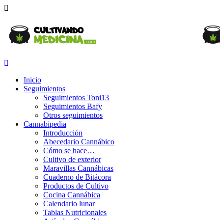
Inicio
Seguimientos
Seguimientos Toni13
Seguimientos Bafy
Otros seguimientos
Cannabipedia
Introducción
Abecedario Cannábico
Cómo se hace…
Cultivo de exterior
Maravillas Cannábicas
Cuaderno de Bitácora
Productos de Cultivo
Cocina Cannábica
Calendario lunar
Tablas Nutricionales