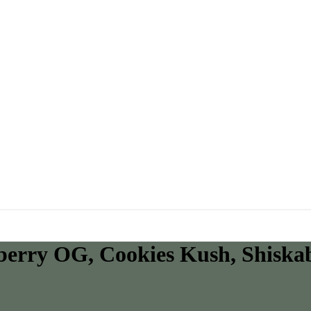
berry OG, Cookies Kush, Shiskab