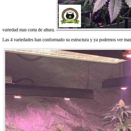
variedad mas corta de altura.
Las 4 variedades han conformado su estructura y ya podemos ver mas