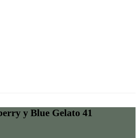
erry y Blue Gelato 41