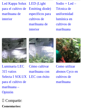
Led Kappa Solux
LED (Light
Sodio + Led –
para el cultivo de
Emitting diode)
Técnica de
marihuana de
específicos para
uniformidad
interior
cultivos de
lumínica en
marihuana de
cultivos de
interior
marihuana
Luminaria LEC
Cómo cultivar
Como utilizar
315 vatios
marihuana con
abonos Cyco en
Selecta I SOLUX
LEC con éxito
cultivos de
para el cultivo de
marihuana
marihuana –
Opinión
Compartir:
Comentarios: