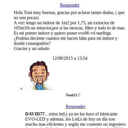
Responder
Hola Toni muy buenas, gracias por aclarar tantas dudas, ( que
no son pocas)
A ver: tengo un indoor de 1m2 por 1,75, un extractor de
105m3/h un intractor,por si las moscas, filtro y todo lo de mas.
Es mi primer indoor y quiero poner evo90 v4 starlhigt.
¿Podrias decirme cuantos me hacen falta para mi indoor y
donde conseguirlos?
Gracias y un saludo
12/08/2015 a 13:54
Toni13
Responder
DAVID77
…estos led,s ya no los hace el fabricante
EVO-LED y ademas, los Led,s de hoy en día son
mucho mas eficientes y según me comento un ingeniero