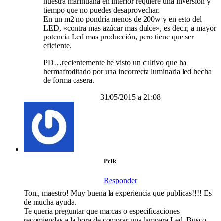
nuestra marihuana en interior requiere una inversión y
tiempo que no puedes desaprovechar.
En un m2 no pondría menos de 200w y en esto del
LED, «contra mas azúcar mas dulce», es decir, a mayor
potencia Led mas producción, pero tiene que ser
eficiente.
PD…recientemente he visto un cultivo que ha
hermafroditado por una incorrecta luminaria led hecha
de forma casera.
31/05/2015 a 21:08
Polk
Responder
Toni, maestro! Muy buena la experiencia que publicas!!!! Es
de mucha ayuda.
Te queria preguntar que marcas o especificaciones
recomiendas a la hora de comprar una lampara Led. Busco