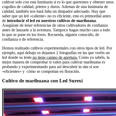
cultivar solo con esta luminaria si es lo que queremos y obtener unos
cogollos de calidad, prietos y duros. Ademas de una luminaria de
calidad, también nos hará falta un disipador adecuado. Hay que
saber que un led «caliente» no es eficiente, esto es primordial antes
de
introducir el led en nuestros cultivos de marihuana
.
Asegúrate de tener referencias de otros cultivadores de confianza
antes de lanzarte a la aventura. Tampoco hagas mucho caso a todo
lo que se pone en los foros. Recuerda, alguien conocido, de
confianza o de referencia.
Hemos realizado cultivos experimentales con otros tipos de led. Por
ejemplo, aquí debajo os dejamos 2 fotografías en las que veréis un
led donde su lente
no tiene campo de apertura.
Como ya sabéis, la
mejor manera de comprobar si valen para cultivar marihuana es
probando y experimentando para así descubrir in situ si son
«eficientes» y cómo se comportan en floración.
Cultivo de marihuana con Led Surexi