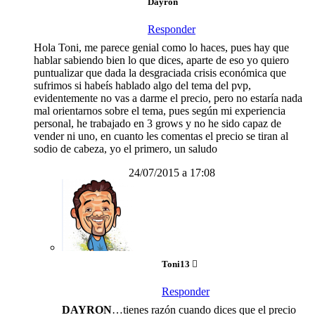
Dayron
Responder
Hola Toni, me parece genial como lo haces, pues hay que
hablar sabiendo bien lo que dices, aparte de eso yo quiero
puntualizar que dada la desgraciada crisis económica que
sufrimos si habeís hablado algo del tema del pvp,
evidentemente no vas a darme el precio, pero no estaría nada
mal orientarnos sobre el tema, pues según mi experiencia
personal, he trabajado en 3 grows y no he sido capaz de
vender ni uno, en cuanto les comentas el precio se tiran al
sodio de cabeza, yo el primero, un saludo
24/07/2015 a 17:08
Toni13
Responder
DAYRON
…tienes razón cuando dices que el precio