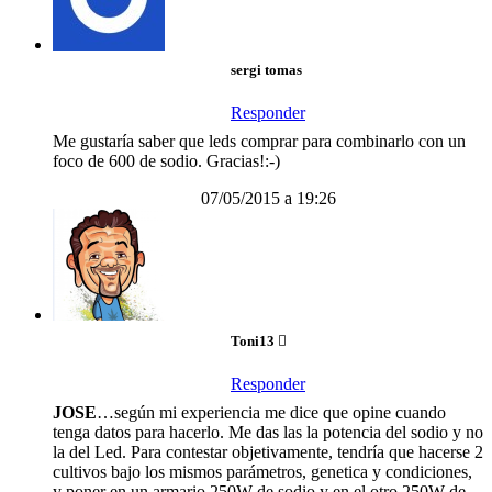
sergi tomas
Responder
Me gustaría saber que leds comprar para combinarlo con un
foco de 600 de sodio. Gracias!:-)
07/05/2015 a 19:26
Toni13
Responder
JOSE
…según mi experiencia me dice que opine cuando
tenga datos para hacerlo. Me das las la potencia del sodio y no
la del Led. Para contestar objetivamente, tendría que hacerse 2
cultivos bajo los mismos parámetros, genetica y condiciones,
y poner en un armario 250W de sodio y en el otro 250W de