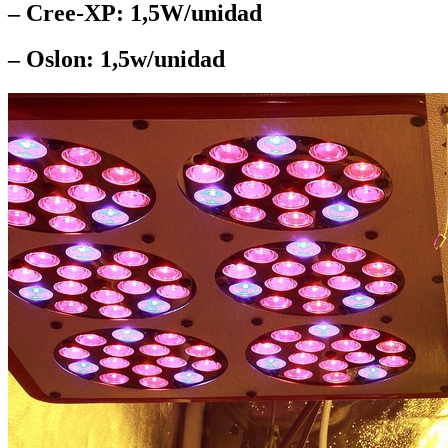
– Cree-XP: 1,5W/unidad
– Oslon: 1,5w/unidad