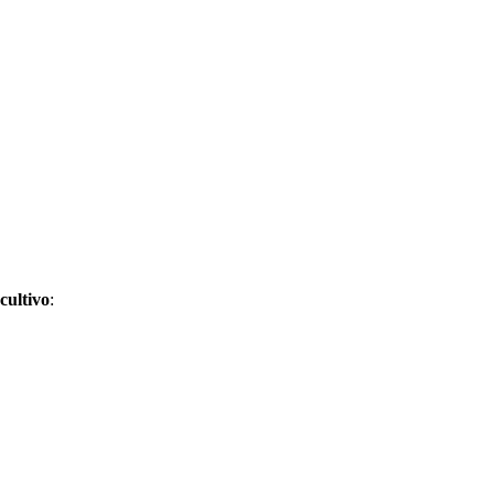
cultivo
: