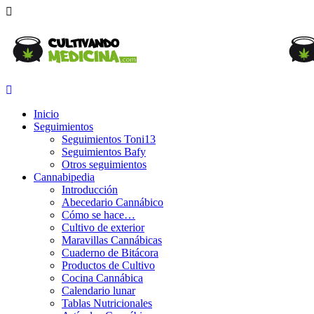
Inicio
Seguimientos
Seguimientos Toni13
Seguimientos Bafy
Otros seguimientos
Cannabipedia
Introducción
Abecedario Cannábico
Cómo se hace…
Cultivo de exterior
Maravillas Cannábicas
Cuaderno de Bitácora
Productos de Cultivo
Cocina Cannábica
Calendario lunar
Tablas Nutricionales