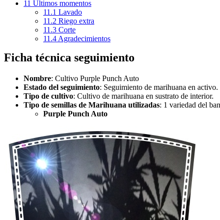
11
Últimos momentos
11.1
Lavado
11.2
Riego extra
11.3
Corte
11.4
Agradecimientos
Ficha técnica seguimiento
Nombre
: Cultivo Purple Punch Auto
Estado del seguimiento
: Seguimiento de marihuana en activo.
Tipo de cultivo
: Cultivo de marihuana en sustrato de interior.
Tipo de semillas de Marihuana utilizadas
: 1 variedad del ba
Purple Punch Auto