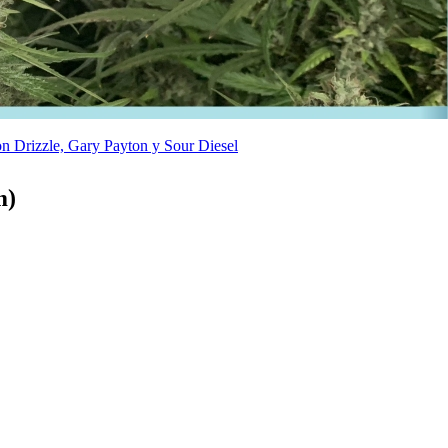
n Drizzle, Gary Payton y Sour Diesel
m)