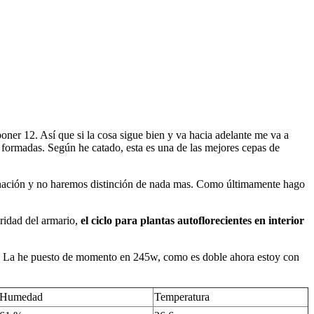
poner 12. Así que si la cosa sigue bien y va hacia adelante me va a
 formadas. Según he catado, esta es una de las mejores cepas de
minación y no haremos distinción de nada mas. Como últimamente hago
ridad del armario,
el ciclo para plantas autoflorecientes en interior
o. La he puesto de momento en 245w, como es doble ahora estoy con
Humedad
Temperatura