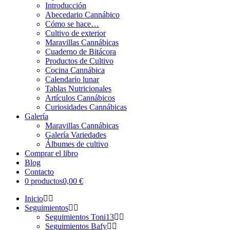
Introducción
Abecedario Cannábico
Cómo se hace…
Cultivo de exterior
Maravillas Cannábicas
Cuaderno de Bitácora
Productos de Cultivo
Cocina Cannábica
Calendario lunar
Tablas Nutricionales
Artículos Cannábicos
Curiosidades Cannábicas
Galería
Maravillas Cannábicas
Galería Variedades
Álbumes de cultivo
Comprar el libro
Blog
Contacto
0 productos
0,00 €
Inicio
Seguimientos
Seguimientos Toni13
Seguimientos Bafy