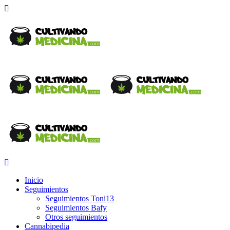
Inicio
Seguimientos
Seguimientos Toni13
Seguimientos Bafy
Otros seguimientos
Cannabipedia