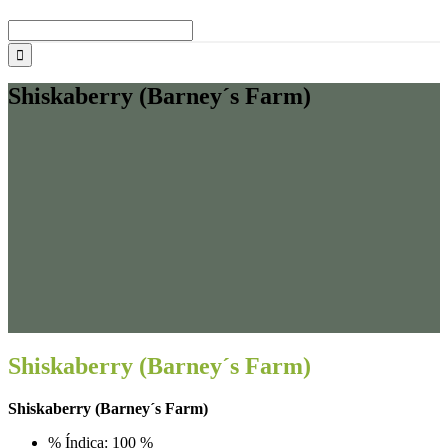
Buscar:
Shiskaberry (Barney´s Farm)
Shiskaberry (Barney´s Farm)
Shiskaberry (Barney´s Farm)
% Índica: 100 %