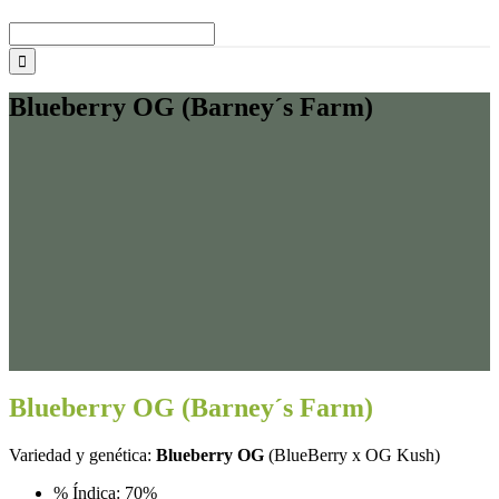
Buscar:
Blueberry OG (Barney´s Farm)
Blueberry OG (Barney´s Farm)
Variedad y genética:
Blueberry OG
(BlueBerry x OG Kush)
% Índica: 70%