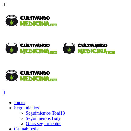
Inicio
Seguimientos
Seguimientos Toni13
Seguimientos Bafy
Otros seguimientos
Cannabipedia