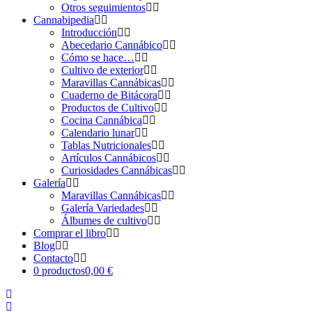
Otros seguimientos
Cannabipedia
Introducción
Abecedario Cannábico
Cómo se hace…
Cultivo de exterior
Maravillas Cannábicas
Cuaderno de Bitácora
Productos de Cultivo
Cocina Cannábica
Calendario lunar
Tablas Nutricionales
Artículos Cannábicos
Curiosidades Cannábicas
Galería
Maravillas Cannábicas
Galería Variedades
Álbumes de cultivo
Comprar el libro
Blog
Contacto
0 productos
0,00 €