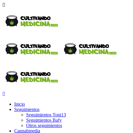
Inicio
Seguimientos
Seguimientos Toni13
Seguimientos Bafy
Otros seguimientos
Cannabipedia