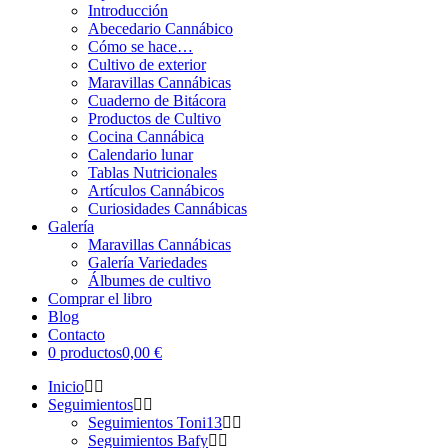
Introducción
Abecedario Cannábico
Cómo se hace…
Cultivo de exterior
Maravillas Cannábicas
Cuaderno de Bitácora
Productos de Cultivo
Cocina Cannábica
Calendario lunar
Tablas Nutricionales
Artículos Cannábicos
Curiosidades Cannábicas
Galería
Maravillas Cannábicas
Galería Variedades
Álbumes de cultivo
Comprar el libro
Blog
Contacto
0 productos
0,00 €
Inicio
Seguimientos
Seguimientos Toni13
Seguimientos Bafy