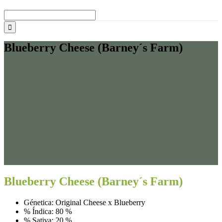
Buscar:
Blueberry Cheese (Barney´s Farm)
Blueberry Cheese (Barney´s Farm)
Génetica: Original Cheese x Blueberry
% Índica: 80 %
% Sativa: 20 %