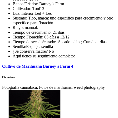
Banco/Criador: Barney`s Farm
Cultivador: Toni13
Luz: Interior Led + Lec
Sustrato: Tipo, marca: uno especifico para crecimiento y otro
especifico para floración.
Riego: manual.
Tiempo de crecimiento: 21 días
Tiempo Floración: 65 días a 12/12
Tiempo de secado/curado: Secado días ; Curado días
Semilla/Esqueje: semilla
¿Se conserva madre? No
Aquí tienes su seguimiento completo:
Cultivo de Marihuana Barney´s Farm 4
Etiquetas:
Fotografia cannabica, Fotos de marihuana, weed photography