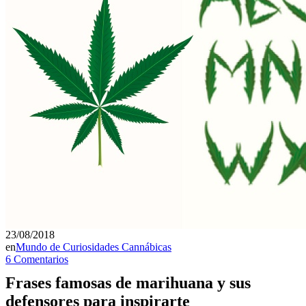
23/08/2018
en
Mundo de Curiosidades Cannábicas
6 Comentarios
Frases famosas de marihuana y sus
defensores para inspirarte