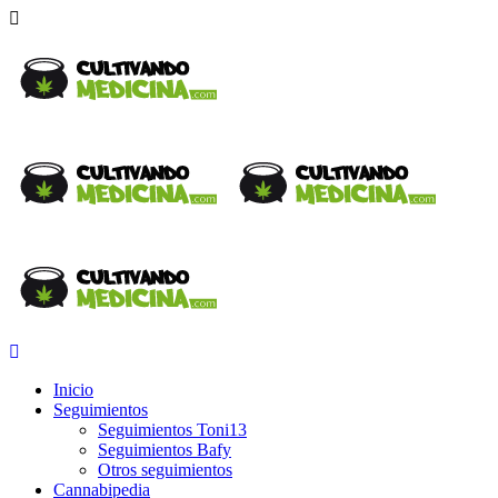
Inicio
Seguimientos
Seguimientos Toni13
Seguimientos Bafy
Otros seguimientos
Cannabipedia