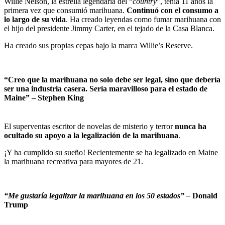
Willie Nelson, la estrella legendaria del “
country
”, tenía 11 años la
primera vez que consumió marihuana.
Continuó con el consumo a
lo largo de su vida
. Ha creado leyendas como fumar marihuana con
el hijo del presidente Jimmy Carter, en el tejado de la Casa Blanca.
Ha creado sus propias cepas bajo la marca Willie’s Reserve.
“Creo que la marihuana no solo debe ser legal, sino que debería
ser una industria casera. Sería maravilloso para el estado de
Maine”
– Stephen King
El superventas escritor de novelas de misterio y terror
nunca ha
ocultado su apoyo a la legalización de la marihuana
.
¡Y ha cumplido su sueño! Recientemente se ha legalizado en Maine
la marihuana recreativa para mayores de 21.
“Me gustaría legalizar la marihuana en los 50 estados” –
Donald
Trump