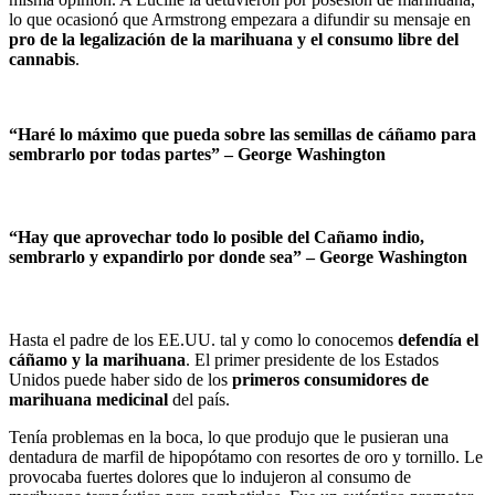
lo que ocasionó que Armstrong empezara a difundir su mensaje en
pro de la legalización de la marihuana y el consumo libre del
cannabis
.
“Haré lo máximo que pueda sobre las semillas de cáñamo para
sembrarlo por todas partes” –
George Washington
“Hay que aprovechar todo lo posible del Cañamo indio,
sembrarlo y expandirlo por donde sea” –
George Washington
Hasta el padre de los EE.UU. tal y como lo conocemos
defendía el
cáñamo y la marihuana
. El primer presidente de los Estados
Unidos puede haber sido de los
primeros consumidores de
marihuana medicinal
del país.
Tenía problemas en la boca, lo que produjo que le pusieran una
dentadura de marfil de hipopótamo con resortes de oro y tornillo. Le
provocaba fuertes dolores que lo indujeron al consumo de