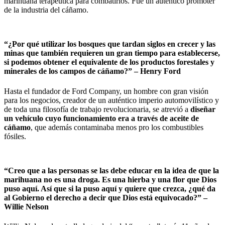
marihuana terapéutica para combatirlos. Fue un auténtico promoter
de la industria del cáñamo.
“¿Por qué utilizar los bosques que tardan siglos en crecer y las
minas que también requieren un gran tiempo para establecerse,
si podemos obtener el equivalente de los productos forestales y
minerales de los campos de cáñamo?”
– Henry Ford
Hasta el fundador de Ford Company, un hombre con gran visión
para los negocios, creador de un auténtico imperio automovilístico y
de toda una filosofía de trabajo revolucionaria, se atrevió a
diseñar
un vehículo cuyo funcionamiento era a través de aceite de
cáñamo
, que además contaminaba menos pro los combustibles
fósiles.
“Creo que a las personas se las debe educar en la idea de que la
marihuana no es una droga. Es una hierba y una flor que Dios
puso aquí. Así que si la puso aquí y quiere que crezca, ¿qué da
al Gobierno el derecho a decir que Dios está equivocado?”
–
Willie Nelson