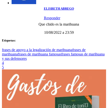
ELISBETH ABREGO
Responder
Que chido es la marihuana
10/08/2022 a 23:59
Etiquetas:
frases de apoyo a la legalización de marihuana
frases de
marihuana
frases de marihuana famosas
frases famosas de marihuana
y sus defensores