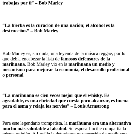
trabajas por ti” –
Bob Marley
“La hierba es la curación de una nación; el alcohol es la
destrucción.” –
Bob Marley
Bob Marley es, sin duda, una leyenda de la música reggae, por lo
que debía encabezar la lista de
famosos defensores de la
marihuana
. Bob Marley vio en la
marihuana un medio y
mecanismo para mejorar la economía, el desarrollo profesional
o personal
.
“La marihuana es cien veces mejor que el whisky. Es
agradable, es una ebriedad que cuesta poco alcanzar, es buena
para el asma y relaja los nervios”
– Louis Armstrong
Para este legendario trompetista, la
marihuana era una alternativa
mucho más saludable al alcohol
. Su esposa Lucille compartía la
misma opinión. A Lucille la detuvieron por posesión de marihuana,