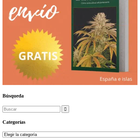
Búsqueda
Search
for:
Categorías
Categorías