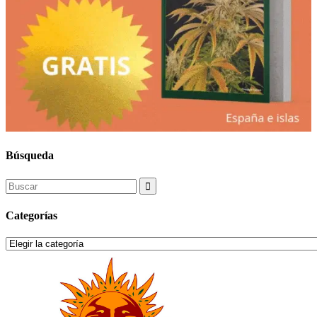
Búsqueda
Search
for:
Categorías
Categorías