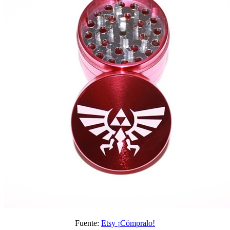
Fuente:
Etsy ¡Cómpralo!