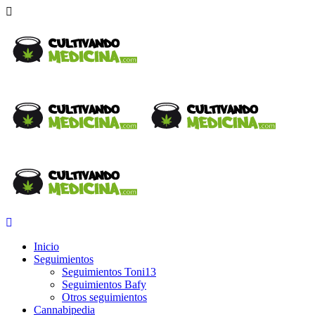
Inicio
Seguimientos
Seguimientos Toni13
Seguimientos Bafy
Otros seguimientos
Cannabipedia