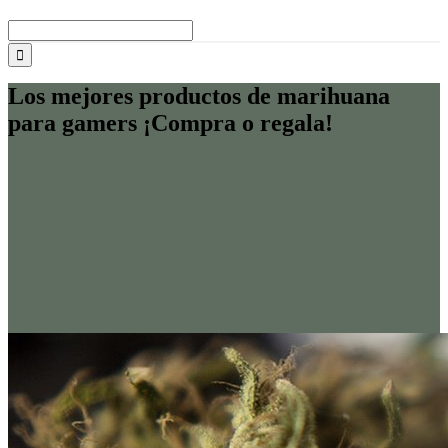
Buscar:
Los mejores productos de marihuana
para gamers ¡Compra o regala!