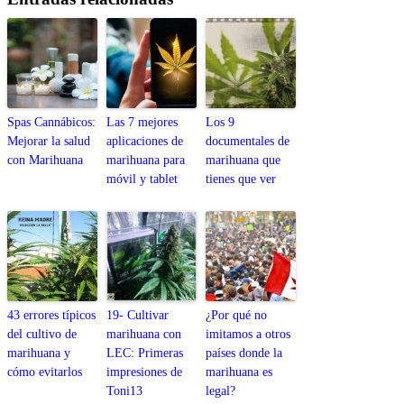
Spas Cannábicos:
Las 7 mejores
Los 9
Mejorar la salud
aplicaciones de
documentales de
con Marihuana
marihuana para
marihuana que
móvil y tablet
tienes que ver
43 errores típicos
19- Cultivar
¿Por qué no
del cultivo de
marihuana con
imitamos a otros
marihuana y
LEC: Primeras
países donde la
cómo evitarlos
impresiones de
marihuana es
Toni13
legal?