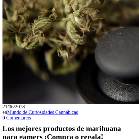
21/06/2018
en
Mundo de Curiosidades Cannábicas
0 Comentarios
Los mejores productos de marihuana
para gamers ¡Compra o regala!