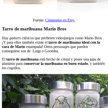
Fuente:
Cómpralos en Etsy.
Tarro de marihuana Mario Bros
Hay
gamers clásicos
que prefieren videojuegos como Mario Bros
¡Y para ellos también existe el
tarro de marihuana ideal con la
cara de Mario
estampada! Otros personajes que pueden
conseguirse son de Luigi o Goomba.
El
tarro de marihuana
está hecho de cristal y posee una tapa de
aluminio para
conservar la marihuana en buen estado
, y también
los cogollos.