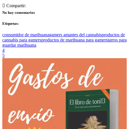
Compartir:
No hay comentarios
Etiquetas:
consumidor de marihuana
gamers amantes del cannabis
productos de
cannabis para gamers
productos de marihuana para gamers
tarros para
guardar marihuana