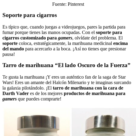
Fuente: Pinterest
Soporte para cigarros
Es típico que, cuando juegas a videojuegos, pares la partida para
fumar porque tienes las manos ocupadas. Con el
soporte para
cigarros customizado para
gamers
, olvídate del problema. El
soporte
coloca, estratégicamente, la marihuana medicinal
encima
del mando
para acercarlo a la boca. ¡Así no tienes que presionar
pausa!
Tarro de marihuana “El lado Oscuro de la Fuerza”
Te gusta la marihuana ¡Y eres un auténtico fan de la saga de Star
Wars! Eres un amante del Halcón Milenario y te imaginas surcando
la galaxia pilotándolo. ¡El
tarro de marihuana con la cara de
Darth Vader
es de los mejores
productos de marihuana para
gamers
que puedes comprarte!