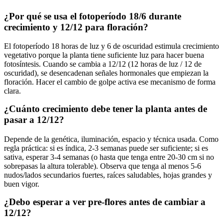
¿Por qué se usa el fotoperíodo 18/6 durante
crecimiento y 12/12 para floración?
El fotoperíodo 18 horas de luz y 6 de oscuridad estimula crecimiento
vegetativo porque la planta tiene suficiente luz para hacer buena
fotosíntesis. Cuando se cambia a 12/12 (12 horas de luz / 12 de
oscuridad), se desencadenan señales hormonales que empiezan la
floración. Hacer el cambio de golpe activa ese mecanismo de forma
clara.
¿Cuánto crecimiento debe tener la planta antes de
pasar a 12/12?
Depende de la genética, iluminación, espacio y técnica usada. Como
regla práctica: si es índica, 2-3 semanas puede ser suficiente; si es
sativa, esperar 3-4 semanas (o hasta que tenga entre 20-30 cm si no
sobrepasas la altura tolerable). Observa que tenga al menos 5-6
nudos/lados secundarios fuertes, raíces saludables, hojas grandes y
buen vigor.
¿Debo esperar a ver pre-flores antes de cambiar a
12/12?