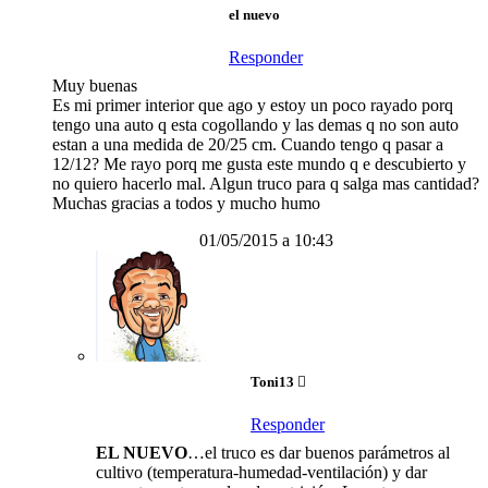
el nuevo
Responder
Muy buenas
Es mi primer interior que ago y estoy un poco rayado porq
tengo una auto q esta cogollando y las demas q no son auto
estan a una medida de 20/25 cm. Cuando tengo q pasar a
12/12? Me rayo porq me gusta este mundo q e descubierto y
no quiero hacerlo mal. Algun truco para q salga mas cantidad?
Muchas gracias a todos y mucho humo
01/05/2015 a 10:43
Toni13
Responder
EL NUEVO
…el truco es dar buenos parámetros al
cultivo (temperatura-humedad-ventilación) y dar