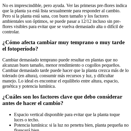
No es imprescindible, pero ayuda. Ver las primeras pre-flores indica
que la planta ya está lista sexualmente para responder al cambio.
Pero si la planta está sana, con buen tamaño y los factores
ambientales son óptimos, se puede pasar a 12/12 incluso sin pre-
flores visibles para evitar que se vuelva demasiado alta o difícil de
controlar.
¿Cómo afecta cambiar muy temprano o muy tarde
el fotoperíodo?
Cambiar demasiado temprano puede resultar en plantas que no
alcanzan buen tamaño, menor rendimiento o cogollos pequeños.
Cambiar demasiado tarde puede hacer que la planta crezca más de lo
tolerado (en altura), consumir más recursos y luz, y dificultar
manejo. Lo ideal es encontrar el equilibrio entre altura, espacio,
genética y potencia lumínica.
¿Cuáles son los factores clave que debo considerar
antes de hacer el cambio?
Espacio vertical disponible para evitar que la planta toque
luces o techo.
Potencia lumínica: si la luz no penetra bien, planta pequeña no
florecerá bien.