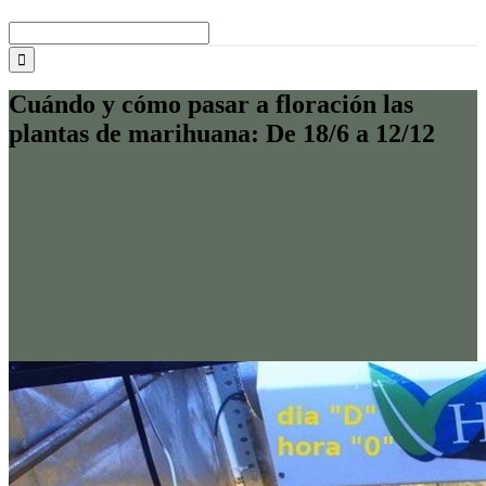
Buscar:
Cuándo y cómo pasar a floración las
plantas de marihuana: De 18/6 a 12/12