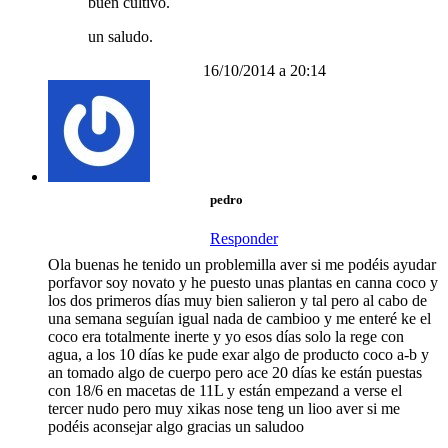
buen cultivo.
un saludo.
16/10/2014 a 20:14
pedro
Responder
Ola buenas he tenido un problemilla aver si me podéis ayudar
porfavor soy novato y he puesto unas plantas en canna coco y
los dos primeros días muy bien salieron y tal pero al cabo de
una semana seguían igual nada de cambioo y me enteré ke el
coco era totalmente inerte y yo esos días solo la rege con
agua, a los 10 días ke pude exar algo de producto coco a-b y
an tomado algo de cuerpo pero ace 20 días ke están puestas
con 18/6 en macetas de 11L y están empezand a verse el
tercer nudo pero muy xikas nose teng un lioo aver si me
podéis aconsejar algo gracias un saludoo