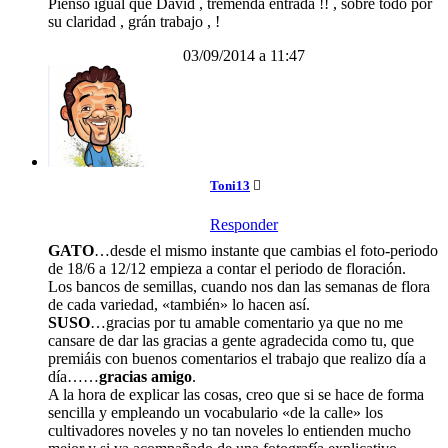
Pienso igual que David , tremenda entrada !! , sobre todo por
su claridad , grán trabajo , !
03/09/2014 a 11:47
Toni13
Responder
GATO
…desde el mismo instante que cambias el foto-periodo
de 18/6 a 12/12 empieza a contar el periodo de floración.
Los bancos de semillas, cuando nos dan las semanas de flora
de cada variedad, «también» lo hacen así.
SUSO
…gracias por tu amable comentario ya que no me
cansare de dar las gracias a gente agradecida como tu, que
premiáis con buenos comentarios el trabajo que realizo día a
día……
gracias amigo
.
A la hora de explicar las cosas, creo que si se hace de forma
sencilla y empleando un vocabulario «de la calle» los
cultivadores noveles y no tan noveles lo entienden mucho