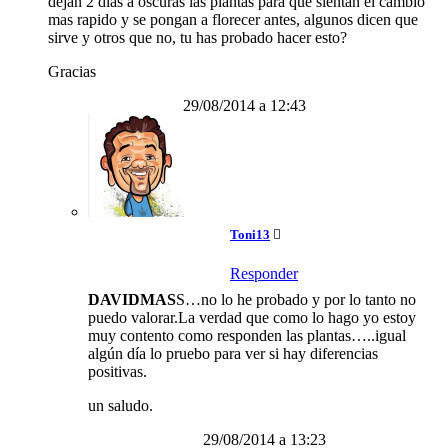
dejan 2 dias a oscuras las plantas para que sientan el cambio
mas rapido y se pongan a florecer antes, algunos dicen que
sirve y otros que no, tu has probado hacer esto?
Gracias
29/08/2014 a 12:43
Toni13
Responder
DAVIDMAS
S…no lo he probado y por lo tanto no
puedo valorar.La verdad que como lo hago yo estoy
muy contento como responden las plantas…..igual
algún día lo pruebo para ver si hay diferencias
positivas.
un saludo.
29/08/2014 a 13:23