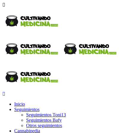
Inicio
Seguimientos
Seguimientos Toni13
Seguimientos Bafy
Otros seguimientos
Cannabipedia