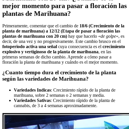
mejor momento para pasar a floración las
plantas de Marihuana?
Primeramente, comentar que el cambio de
18/6 (Crecimiento de la
planta de marihuana) a 12/12 (Etapa de pasar a floración las
plantas de marihuana con 20 cm)
hay que hacerlo «
de golpe
«, es
decir, de una vez y no progresivamente. Este cambio brusco en el
fotoperiodo activa una señal
cuya consecuencia es el
crecimiento
explosivo y vertiginoso de la planta de marihuana
, en las
primeras semanas de dicho cambio. Aprende a cómo pasar a
floración la planta de marihuana y cuándo es el mejor momento.
¿Cuanto tiempo dura el crecimiento de la planta
según las variedades de Marihuana?
Variedades Indicas
: Crecimiento rápido de la planta de
marihuana, sobre 2 semanas o 2 semanas y media.
Variedades Sativas
: Crecimiento rápido de la planta de
cannabis, de 3 a 4 semanas aproximadamente.