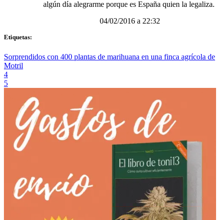
algún día alegrarme porque es España quien la legaliza.
04/02/2016 a 22:32
Etiquetas:
Sorprendidos con 400 plantas de marihuana en una finca agrícola de
Motril