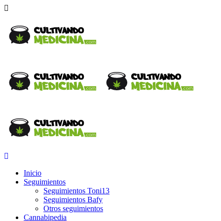
Inicio
Seguimientos
Seguimientos Toni13
Seguimientos Bafy
Otros seguimientos
Cannabipedia