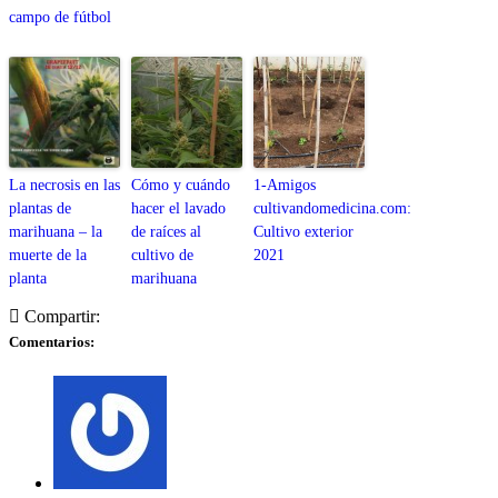
campo de fútbol
La necrosis en las
Cómo y cuándo
1-Amigos
plantas de
hacer el lavado
cultivandomedicina.com:
marihuana – la
de raíces al
Cultivo exterior
muerte de la
cultivo de
2021
planta
marihuana
Compartir:
Comentarios: