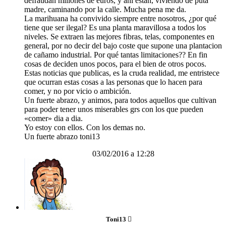
defraudan millones de euros, y ahí están, viviendo de puta
madre, caminando por la calle. Mucha pena me da.
La marihuana ha convivido siempre entre nosotros, ¿por qué
tiene que ser ilegal? Es una planta maravillosa a todos los
niveles. Se extraen las mejores fibras, telas, componentes en
general, por no decir del bajo coste que supone una plantacion
de cañamo industrial. Por qué tantas limitaciones?? En fin
cosas de deciden unos pocos, para el bien de otros pocos.
Estas noticias que publicas, es la cruda realidad, me entristece
que ocurran estas cosas a las personas que lo hacen para
comer, y no por vicio o ambición.
Un fuerte abrazo, y animos, para todos aquellos que cultivan
para poder tener unos miserables grs con los que pueden
«comer» dia a dia.
Yo estoy con ellos. Con los demas no.
Un fuerte abrazo toni13
03/02/2016 a 12:28
Toni13