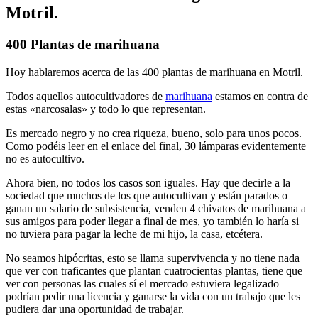
Motril.
400 Plantas de marihuana
Hoy hablaremos acerca de las
400 plantas de marihuana en Motril.
Todos aquellos autocultivadores de
marihuana
estamos en contra de
estas «narcosalas» y todo lo que representan.
Es mercado negro y no crea riqueza, bueno, solo para unos pocos.
Como podéis leer en el enlace del final, 30 lámparas evidentemente
no es autocultivo.
Ahora bien, no todos los casos son iguales. Hay que decirle a la
sociedad que muchos de los que autocultivan y están parados o
ganan un salario de subsistencia, venden 4 chivatos de marihuana a
sus amigos para poder llegar a final de mes, yo también lo haría si
no tuviera para pagar la leche de mi hijo, la casa, etcétera.
No seamos hipócritas, esto se llama supervivencia y no tiene nada
que ver con traficantes que plantan cuatrocientas plantas, tiene que
ver con personas las cuales sí el mercado estuviera legalizado
podrían pedir una licencia y ganarse la vida con un trabajo que les
pudiera dar una oportunidad de trabajar.