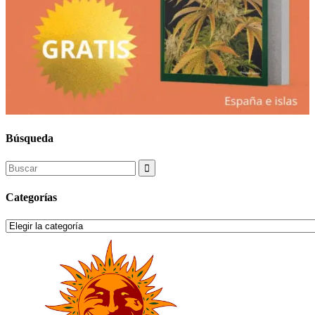
Búsqueda
Search
for:
Categorías
Categorías