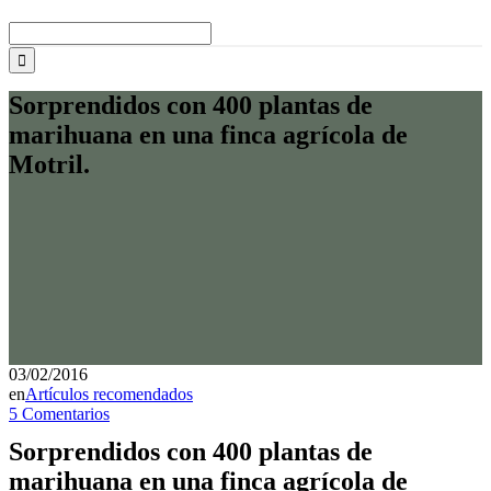
Buscar:
Sorprendidos con 400 plantas de
marihuana en una finca agrícola de
Motril.
03/02/2016
en
Artículos recomendados
5 Comentarios
Sorprendidos con 400 plantas de
marihuana en una finca agrícola de