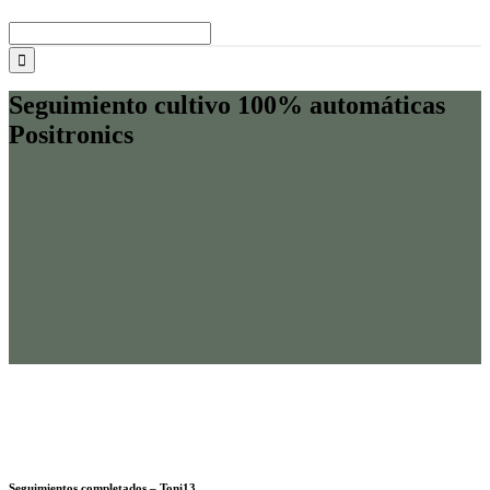
Buscar:
Seguimiento cultivo 100% automáticas
Positronics
Ficha Técnica
Seguimientos completados – Toni13