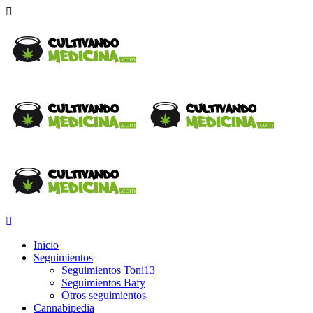
Inicio
Seguimientos
Seguimientos Toni13
Seguimientos Bafy
Otros seguimientos
Cannabipedia