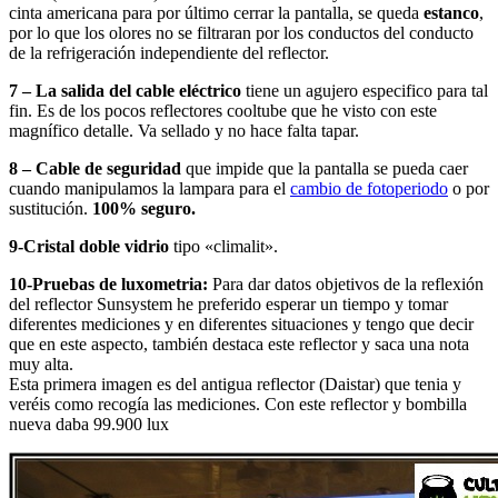
cinta americana para por último cerrar la pantalla, se queda
estanco
,
por lo que los olores no se filtraran por los conductos del conducto
de la refrigeración independiente del reflector.
7 – La salida del cable eléctrico
tiene un agujero especifico para tal
fin. Es de los pocos reflectores cooltube que he visto con este
magnífico detalle. Va sellado y no hace falta tapar.
8 – Cable de seguridad
que impide que la pantalla se pueda caer
cuando manipulamos la lampara para el
cambio de fotoperiodo
o por
sustitución.
100% seguro.
9-Cristal doble vidrio
tipo «climalit».
10-Pruebas de luxometria:
Para dar datos objetivos de la reflexión
del reflector Sunsystem he preferido esperar un tiempo y tomar
diferentes mediciones y en diferentes situaciones y tengo que decir
que en este aspecto, también destaca este reflector y saca una nota
muy alta.
Esta primera imagen es del antigua reflector (Daistar) que tenia y
veréis como recogía las mediciones. Con este reflector y bombilla
nueva daba 99.900 lux