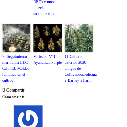
RED) y nueva
mezcla
sustrato+coco.
7- Seguimiento
Variedad Nº 1
11-Cultivo
marihuana LEC
Ayahuasca Purple
exterior 2020
Criti-13: Moldeo
amigos de
lumínico en el
Cultivandomedicina
cultivo
y Barney´s Farm
Compartir:
Comentarios: