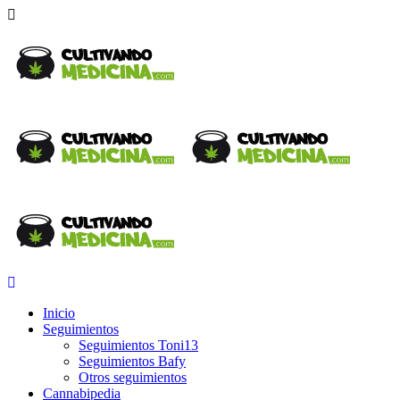
Inicio
Seguimientos
Seguimientos Toni13
Seguimientos Bafy
Otros seguimientos
Cannabipedia