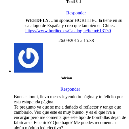
Toni13
Responder
WEEDFLY
…mi sponsor HORTITEC la tiene en su
catalogo de España y creo que también en Chile::
https://www.hortitec.es/Catalogue/Item/613130
26/09/2015 a 15:38
Adrian
Responder
Buenas tonni, llevo meses leyendo tu página y te felicito por
esta estupenda página.
Te pregunto ya que se me a dañado el reflector y tengo que
cambiarlo. Veo que este es muy bueno, y es el que iva a
encargar pero me comenta que este tipo de bombillas dejan de
fabricarse. Es cirto?? Que hago? Me puedes recomendar
algún módulo led efectivo?