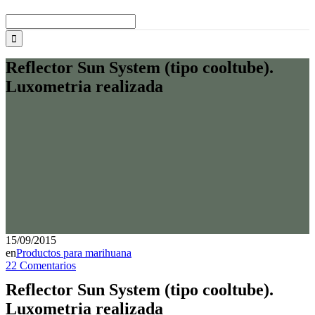
Buscar:
Reflector Sun System (tipo cooltube).
Luxometria realizada
15/09/2015
en
Productos para marihuana
22 Comentarios
Reflector Sun System (tipo cooltube).
Luxometria realizada