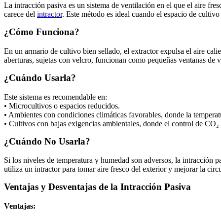
La intracción pasiva es un sistema de ventilación en el que el aire fre
carece del
intractor
. Este método es ideal cuando el espacio de cultivo 
¿Cómo Funciona?
En un armario de cultivo bien sellado, el extractor expulsa el aire cali
aberturas, sujetas con velcro, funcionan como pequeñas ventanas de v
¿Cuándo Usarla?
Este sistema es recomendable en:
• Microcultivos o espacios reducidos.
• Ambientes con condiciones climáticas favorables, donde la tempera
• Cultivos con bajas exigencias ambientales, donde el control de CO₂ y
¿Cuándo No Usarla?
Si los niveles de temperatura y humedad son adversos, la intracción pa
utiliza un intractor para tomar aire fresco del exterior y mejorar la cir
Ventajas y Desventajas de la Intracción Pasiva
Ventajas: