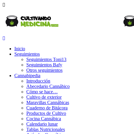
Inicio
Seguimientos
Seguimientos Toni13
Seguimientos Bafy
Otros seguimientos
Cannabipedia
Introducción
Abecedario Cannábico
Cómo se hace…
Cultivo de exterior
Maravillas Cannábicas
Cuaderno de Bitácora
Productos de Cultivo
Cocina Cannábica
Calendario lunar
Tablas Nutricionales