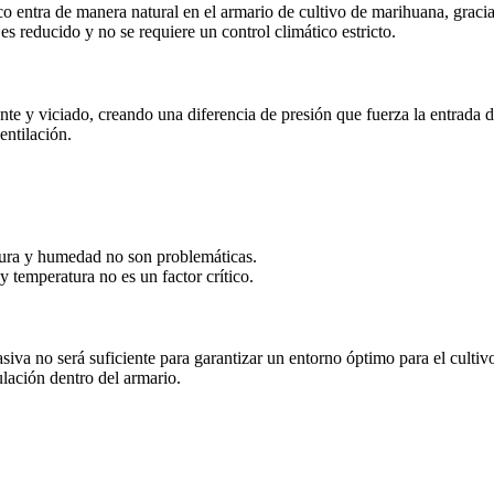
sco entra de manera natural en el armario de cultivo de marihuana, graci
es reducido y no se requiere un control climático estricto.
ente y viciado, creando una diferencia de presión que fuerza la entrada de
entilación.
tura y humedad no son problemáticas.
 temperatura no es un factor crítico.
siva no será suficiente para garantizar un entorno óptimo para el cultiv
culación dentro del armario.