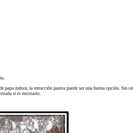
ón.
de papa indoor, la intracción pasiva puede ser una buena opción. Sin e
orzada si es necesario.