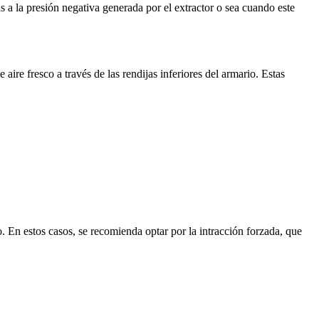
as a la presión negativa generada por el extractor o sea cuando este
 aire fresco a través de las rendijas inferiores del armario. Estas
o. En estos casos, se recomienda optar por la intracción forzada, que