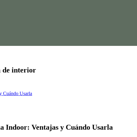
 de interior
 y Cuándo Usarla
na Indoor: Ventajas y Cuándo Usarla