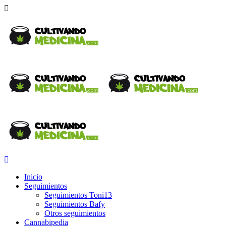
Inicio
Seguimientos
Seguimientos Toni13
Seguimientos Bafy
Otros seguimientos
Cannabipedia