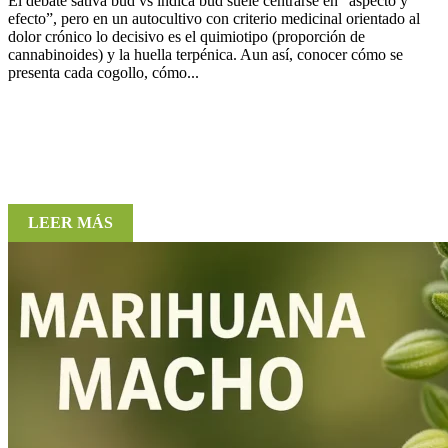
El debate sativa bud vs índica bud suele centrarse en “aspecto y
efecto”, pero en un autocultivo con criterio medicinal orientado al
dolor crónico lo decisivo es el quimiotipo (proporción de
cannabinoides) y la huella terpénica. Aun así, conocer cómo se
presenta cada cogollo, cómo...
LEER MÁS