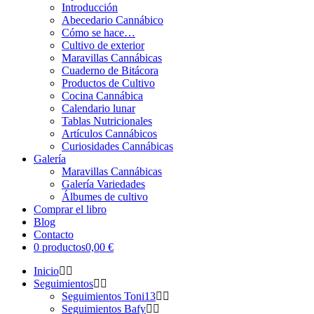
Introducción
Abecedario Cannábico
Cómo se hace…
Cultivo de exterior
Maravillas Cannábicas
Cuaderno de Bitácora
Productos de Cultivo
Cocina Cannábica
Calendario lunar
Tablas Nutricionales
Artículos Cannábicos
Curiosidades Cannábicas
Galería
Maravillas Cannábicas
Galería Variedades
Álbumes de cultivo
Comprar el libro
Blog
Contacto
0 productos
0,00 €
Inicio
Seguimientos
Seguimientos Toni13
Seguimientos Bafy