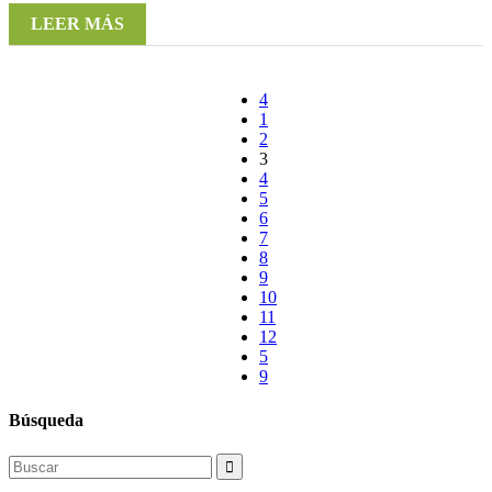
LEER MÁS
1
2
3
4
5
6
7
8
9
10
11
12
Búsqueda
Search
for: