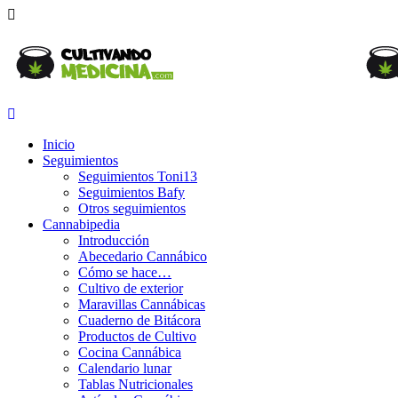
Inicio
Seguimientos
Seguimientos Toni13
Seguimientos Bafy
Otros seguimientos
Cannabipedia
Introducción
Abecedario Cannábico
Cómo se hace…
Cultivo de exterior
Maravillas Cannábicas
Cuaderno de Bitácora
Productos de Cultivo
Cocina Cannábica
Calendario lunar
Tablas Nutricionales