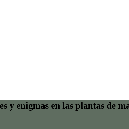
es y enigmas en las plantas de m