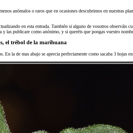
ómenos anómalos o raros que en ocasiones descubrimos en nuestras plan
ctualizando en esta entrada. También si alguno de vosotros observáis cua
da y las publicare como anónimo, y si queréis que pongas vuestro nombr
, el trébol de la marihuana
os. En la de mas abajo se aprecia perfectamente como sacaba 3 hojas e