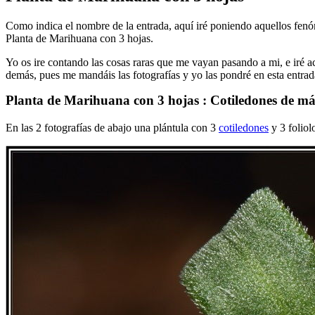
Como indica el nombre de la entrada, aquí iré poniendo aquellos fen
Planta de Marihuana con 3 hojas.
Yo os ire contando las cosas raras que me vayan pasando a mi, e iré a
demás, pues me mandáis las fotografías y yo las pondré en esta entra
Planta de Marihuana con 3 hojas : Cotiledones de más
En las 2 fotografías de abajo una plántula con 3
cotiledones
y 3 foliol