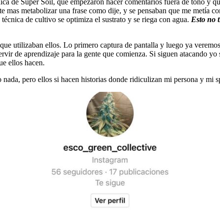
nica de Super Soil, que empezaron hacer comentarios fuera de tono y qu
te mas metabolizar una frase como dije, y se pensaban que me metía c
écnica de cultivo se optimiza el sustrato y se riega con agua.
Esto no t
o que utilizaban ellos. Lo primero captura de pantalla y luego ya ver
vir de aprendizaje para la gente que comienza. Si siguen atacando yo s
ue ellos hacen.
 nada, pero ellos si hacen historias donde ridiculizan mi persona y mi s