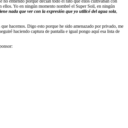
e no entiendo porque decían todo el rato que ellos cultivaban con
on ellos. Yo en ningún momento nombré el Super Soil, en ningún
iene nada que ver con la expresión que yo utilicé del agua sola
,
emos que hacemos. Digo esto porque he sido amenazado por privado, me
eguiré haciendo captura de pantalla e igual pongo aquí esa lista de
ponsor: