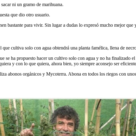
a sacar ni un gramo de marihuana.
uesta que dio otro usuario.
enen bastante para vivir. Sin lugar a dudas lo expresó mucho mejor que 
l que cultiva solo con agua obtendrá una planta famélica, llena de necr
e se ha propuesto hacer un cultivo solo con agua y no ha finalizado el cu
era y con lo que quiera, ahora bien, yo siempre aconsejo ser eficiente 
iliza abonos orgánicos y Mycoterra. Abona en todos los riegos con unos 