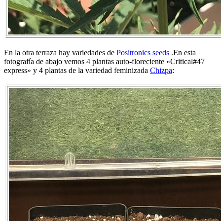
En la otra terraza hay variedades de
Positronics seeds
.En esta
fotografía de abajo vemos 4 plantas auto-floreciente «Critical#47
express» y 4 plantas de la variedad feminizada
Chizpa
: