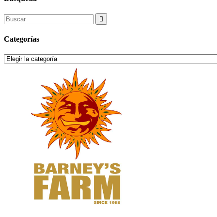
Search
for:
Categorías
Categorías