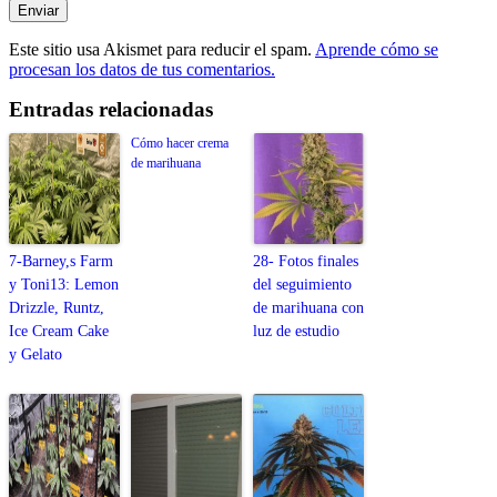
Este sitio usa Akismet para reducir el spam.
Aprende cómo se
procesan los datos de tus comentarios.
Entradas relacionadas
Cómo hacer crema
de marihuana
7-Barney,s Farm
28- Fotos finales
y Toni13: Lemon
del seguimiento
Drizzle, Runtz,
de marihuana con
Ice Cream Cake
luz de estudio
y Gelato