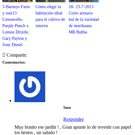
5-Barneys Farm
Cómo elegir la
18- 23-7-2013
y toni13:
habitación ideal
Corto armario
Limoncello,
para el cultivo de
led de la variedad
Purple Punch x
interior
de marihuana
Lemon Drizzle,
MR Bubba
Gary Payton y
Sour Diesel.
Compartir:
Comentarios:
Suso
Responder
Muy bonito ese jardín ! , Gran apunte lo de revestir con papel
los tiestos , un saludo !