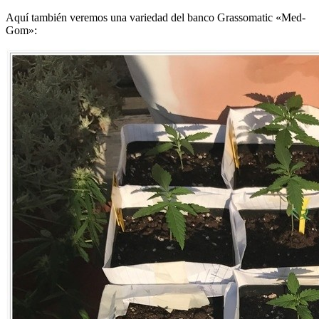
Aquí también veremos una variedad del banco Grassomatic «Med-
Gom»: