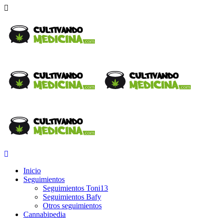
Inicio
Seguimientos
Seguimientos Toni13
Seguimientos Bafy
Otros seguimientos
Cannabipedia