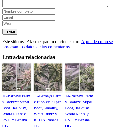
Este sitio usa Akismet para reducir el spam.
Aprende cómo se
procesan los datos de tus comentarios.
Entradas relacionadas
16-Barneys Farm
15-Barneys Farm
14-Barneys Farm
y Biobizz: Super
y Biobizz: Super
y Biobizz: Super
Boof, Jealousy,
Boof, Jealousy,
Boof, Jealousy,
White Runtz y
White Runtz y
White Runtz y
RS11 x Banana
RS11 x Banana
RS11 x Banana
OG.
OG.
OG.