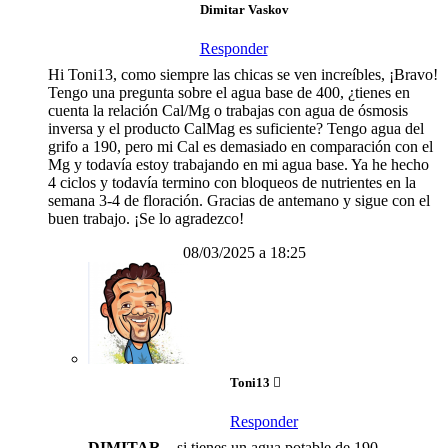
Dimitar Vaskov
Responder
Hi Toni13, como siempre las chicas se ven increíbles, ¡Bravo!
Tengo una pregunta sobre el agua base de 400, ¿tienes en
cuenta la relación Cal/Mg o trabajas con agua de ósmosis
inversa y el producto CalMag es suficiente? Tengo agua del
grifo a 190, pero mi Cal es demasiado en comparación con el
Mg y todavía estoy trabajando en mi agua base. Ya he hecho
4 ciclos y todavía termino con bloqueos de nutrientes en la
semana 3-4 de floración. Gracias de antemano y sigue con el
buen trabajo. ¡Se lo agradezco!
08/03/2025 a 18:25
Toni13
Responder
DIMITAR
…si tienes un agua potable de 190