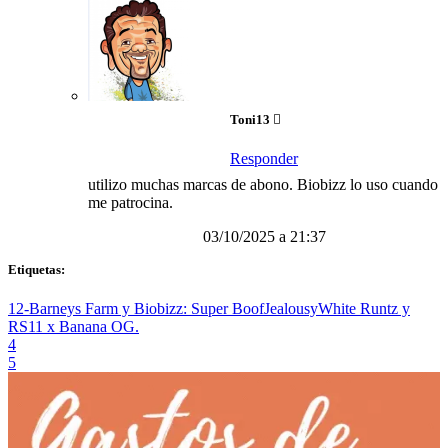
Toni13
Responder
utilizo muchas marcas de abono. Biobizz lo uso cuando
me patrocina.
03/10/2025 a 21:37
Etiquetas:
12-Barneys Farm y Biobizz: Super Boof
Jealousy
White Runtz y
RS11 x Banana OG.