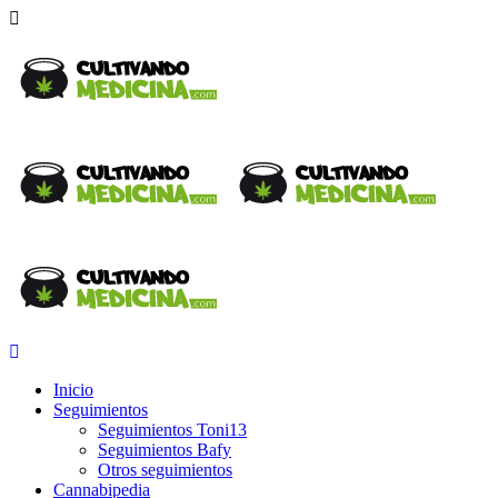
Inicio
Seguimientos
Seguimientos Toni13
Seguimientos Bafy
Otros seguimientos
Cannabipedia