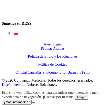
Síguenos en RRSS
Aviso Legal
Páginas Amigas
Política de Envío y Devoluciones
Política de Cookies
Official Cannabis Photography for Barney´s Farm
© 2026 Cultivando Medicina. Todos los derechos reservados.
Diseño web
por Nubeser Soluciones.
Este sitio web utiliza cookies para garantizar que obtengas la mejor
experiencia de navegación. ¡Gracias por tu visita!
Acepto
¿Más información?