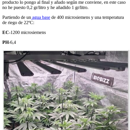
producto lo pongo al final y añado según me conviene, en este caso
no he puesto 0,2 gr/litro y he añadido 1 gr/litro.
Partiendo de un
agua base
de 400 microsiemens y una temperatura
de riego de 22ºC:
EC-
1200 microsiemens
PH-
6,4