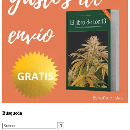
Búsqueda
Search
for: