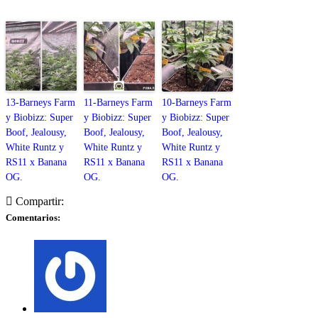
13-Barneys Farm
11-Barneys Farm
10-Barneys Farm
y Biobizz: Super
y Biobizz: Super
y Biobizz: Super
Boof, Jealousy,
Boof, Jealousy,
Boof, Jealousy,
White Runtz y
White Runtz y
White Runtz y
RS11 x Banana
RS11 x Banana
RS11 x Banana
OG.
OG.
OG.
Compartir:
Comentarios: