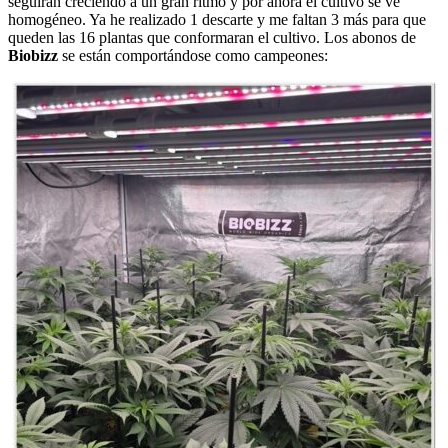
seguirán creciendo a un gran ritmo y por ahora el cultivo se ve
homogéneo. Ya he realizado 1 descarte y me faltan 3 más para que
queden las 16 plantas que conformaran el cultivo. Los abonos de
Biobizz
se
están comportándose como campeones: