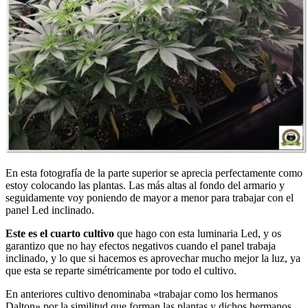
En esta fotografía de la parte superior se aprecia perfectamente como
estoy colocando las plantas. Las más altas al fondo del armario y
seguidamente voy poniendo de mayor a menor para trabajar con el
panel Led inclinado.
Este es el cuarto cultivo
que hago con esta luminaria Led, y os
garantizo que no hay efectos negativos cuando el panel trabaja
inclinado, y lo que si hacemos es aprovechar mucho mejor la luz, ya
que esta se reparte simétricamente por todo el cultivo.
En anteriores cultivo denominaba «trabajar como los hermanos
Dalton» por la similitud que forman las plantas y dichos hermanos.