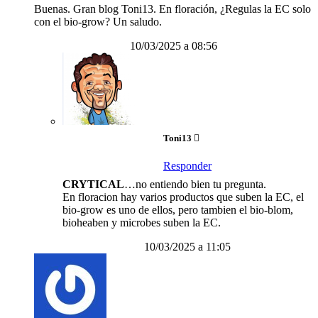
Buenas. Gran blog Toni13. En floración, ¿Regulas la EC solo
con el bio-grow? Un saludo.
10/03/2025 a 08:56
Toni13
Responder
CRYTICAL
…no entiendo bien tu pregunta.
En floracion hay varios productos que suben la EC, el
bio-grow es uno de ellos, pero tambien el bio-blom,
bioheaben y microbes suben la EC.
10/03/2025 a 11:05