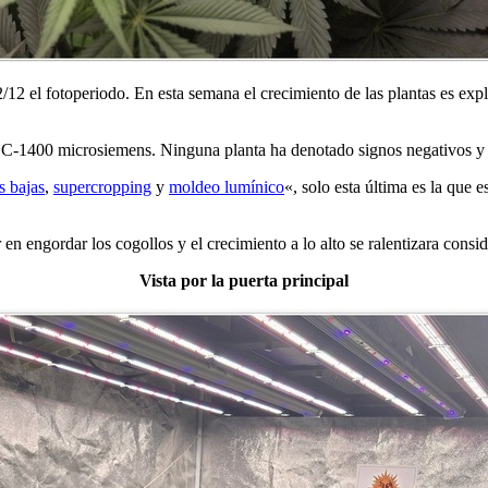
 el fotoperiodo. En esta semana el crecimiento de las plantas es explo
EC-1400 microsiemens. Ninguna planta ha denotado signos negativos y e
s bajas
,
supercropping
y
moldeo lumínico
«, solo esta última es la que 
en engordar los cogollos y el crecimiento a lo alto se ralentizara consid
Vista por la puerta principal