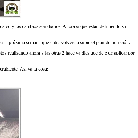
sivo y los cambios son diarios. Ahora si que estan definiendo su
sta próxima semana que entra volvere a subie el plan de nutrición.
estoy realizando ahora y las otras 2 hace ya dias que deje de aplicar por
erablente. Asi va la cosa: