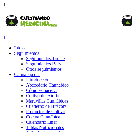
Inicio
Seguimientos
Seguimientos Toni13
Seguimientos Bafy
Otros seguimientos
Cannabipedia
Introducción
Abecedario Cannábico
Cómo se hace…
Cultivo de exterior
Maravillas Cannábicas
Cuaderno de Bitácora
Productos de Cultivo
Cocina Cannábica
Calendario lunar
Tablas Nutricionales