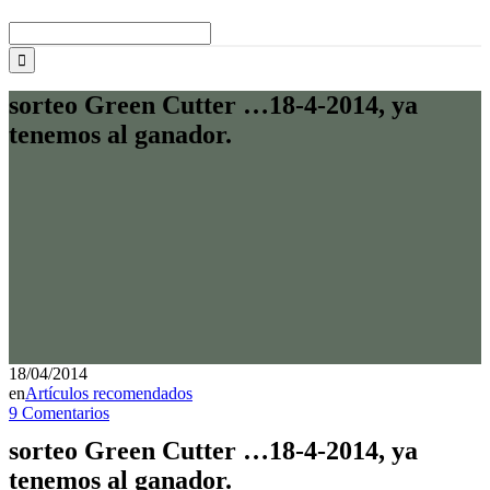
Buscar:
sorteo Green Cutter …18-4-2014, ya
tenemos al ganador.
18/04/2014
en
Artículos recomendados
9 Comentarios
sorteo Green Cutter …18-4-2014, ya
tenemos al ganador.