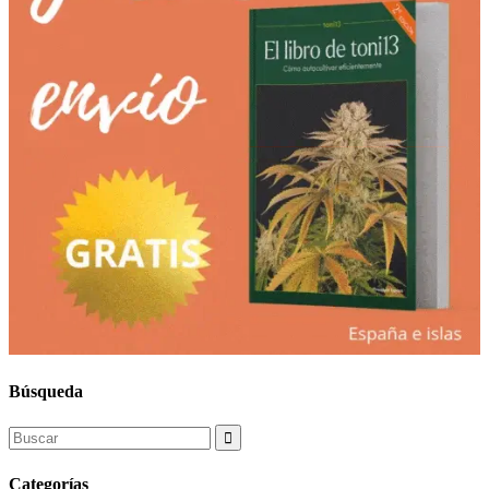
Búsqueda
Search
for:
Categorías