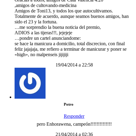
,amigos de cultovando-medicina
Amigos de Toni13, y todos los que autocultivamos.
Totalmente de acuerdo, aunque seamos buenos amigos, han
sido el 23 y la fortuna.
…me sorprendio la buena noticia del premio,
ADIOS a las tijeras!!!, jejejeje
…pondre un cartel anunciandome:
se hace la manicura a domicilio, total discrecion, con final
feliz jajajaja, me refiero a terminar de manicurar y poner se
«high», no malpenseis jijijiji
19/04/2014 a 22:58
Potro
Responder
pero Enhorawena, campeón!!!!!!!!!!!!!!
21/04/2014 a 02:36