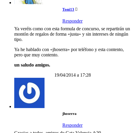
Toni13
Responder
Ya veréis como con esta formula de concurso, se repartirán un
montón de regalos de forma «justa» y sin intereses de ningún
tipo.
Ya he hablado con «jhoserra» por teléfono y esta contento,
pero que muy contento.
un saludo amigos.
19/04/2014 a 17:28
jhoserra
Responder
Gracias a todos, amigos de Cata Valencia 4:20