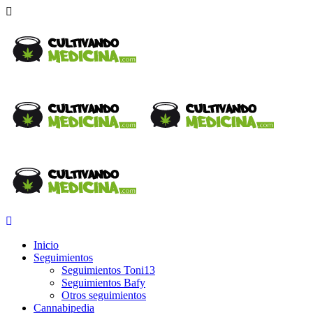
Inicio
Seguimientos
Seguimientos Toni13
Seguimientos Bafy
Otros seguimientos
Cannabipedia