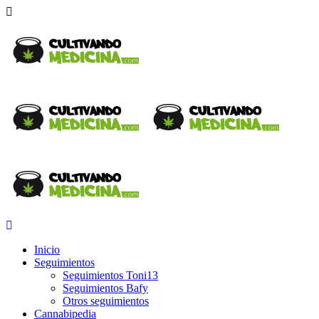
Inicio
Seguimientos
Seguimientos Toni13
Seguimientos Bafy
Otros seguimientos
Cannabipedia