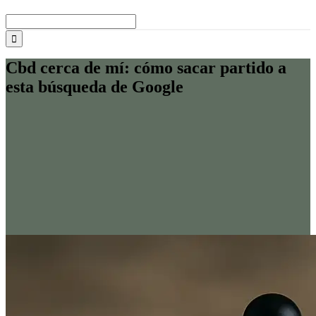
Buscar:
Cbd cerca de mí: cómo sacar partido a
esta búsqueda de Google