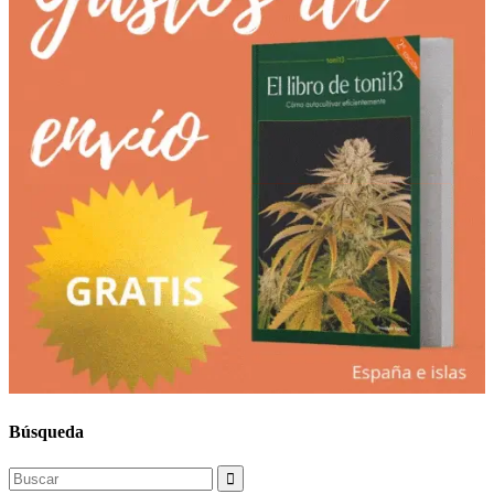
Búsqueda
Search
for: