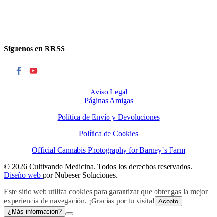
Síguenos en RRSS
Aviso Legal
Páginas Amigas
Política de Envío y Devoluciones
Política de Cookies
Official Cannabis Photography for Barney´s Farm
© 2026 Cultivando Medicina. Todos los derechos reservados.
Diseño web
por Nubeser Soluciones.
Este sitio web utiliza cookies para garantizar que obtengas la mejor
experiencia de navegación. ¡Gracias por tu visita!
Acepto
¿Más información?