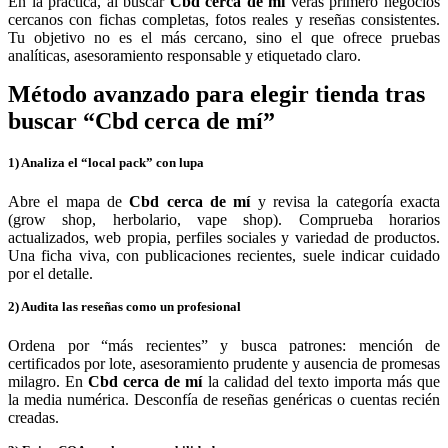
En la práctica, al buscar
Cbd cerca de mí
verás primero negocios
cercanos con fichas completas, fotos reales y reseñas consistentes.
Tu objetivo no es el más cercano, sino el que ofrece pruebas
analíticas, asesoramiento responsable y etiquetado claro.
Método avanzado para elegir tienda tras
buscar “Cbd cerca de mí”
1) Analiza el “local pack” con lupa
Abre el mapa de
Cbd cerca de mí
y revisa la categoría exacta
(grow shop, herbolario, vape shop). Comprueba horarios
actualizados, web propia, perfiles sociales y variedad de productos.
Una ficha viva, con publicaciones recientes, suele indicar cuidado
por el detalle.
2) Audita las reseñas como un profesional
Ordena por “más recientes” y busca patrones: mención de
certificados por lote, asesoramiento prudente y ausencia de promesas
milagro. En
Cbd cerca de mí
la calidad del texto importa más que
la media numérica. Desconfía de reseñas genéricas o cuentas recién
creadas.