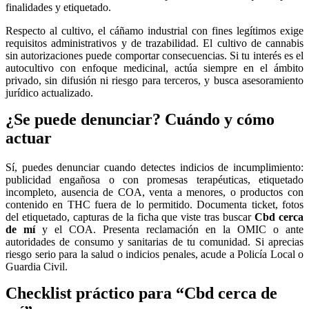
finalidades y etiquetado.
Respecto al cultivo, el cáñamo industrial con fines legítimos exige
requisitos administrativos y de trazabilidad. El cultivo de cannabis
sin autorizaciones puede comportar consecuencias. Si tu interés es el
autocultivo con enfoque medicinal, actúa siempre en el ámbito
privado, sin difusión ni riesgo para terceros, y busca asesoramiento
jurídico actualizado.
¿Se puede denunciar? Cuándo y cómo
actuar
Sí, puedes denunciar cuando detectes indicios de incumplimiento:
publicidad engañosa o con promesas terapéuticas, etiquetado
incompleto, ausencia de COA, venta a menores, o productos con
contenido en THC fuera de lo permitido. Documenta ticket, fotos
del etiquetado, capturas de la ficha que viste tras buscar
Cbd cerca
de mí
y el COA. Presenta reclamación en la OMIC o ante
autoridades de consumo y sanitarias de tu comunidad. Si aprecias
riesgo serio para la salud o indicios penales, acude a Policía Local o
Guardia Civil.
Checklist práctico para “Cbd cerca de