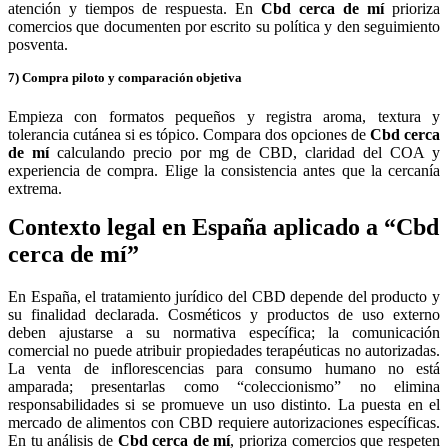
atención y tiempos de respuesta. En
Cbd cerca de mí
prioriza
comercios que documenten por escrito su política y den seguimiento
posventa.
7) Compra piloto y comparación objetiva
Empieza con formatos pequeños y registra aroma, textura y
tolerancia cutánea si es tópico. Compara dos opciones de
Cbd cerca
de mí
calculando precio por mg de CBD, claridad del COA y
experiencia de compra. Elige la consistencia antes que la cercanía
extrema.
Contexto legal en España aplicado a “Cbd
cerca de mí”
En España, el tratamiento jurídico del CBD depende del producto y
su finalidad declarada. Cosméticos y productos de uso externo
deben ajustarse a su normativa específica; la comunicación
comercial no puede atribuir propiedades terapéuticas no autorizadas.
La venta de inflorescencias para consumo humano no está
amparada; presentarlas como “coleccionismo” no elimina
responsabilidades si se promueve un uso distinto. La puesta en el
mercado de alimentos con CBD requiere autorizaciones específicas.
En tu análisis de
Cbd cerca de mí
, prioriza comercios que respeten