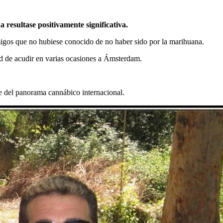
resultase positivamente significativa.
gos que no hubiese conocido de no haber sido por la marihuana.
dad de acudir en varias ocasiones a Ámsterdam.
e del panorama cannábico internacional.