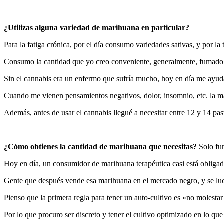
¿Utilizas alguna variedad de marihuana en particular?
Para la fatiga crónica, por el día consumo variedades sativas, y por la 
Consumo la cantidad que yo creo conveniente, generalmente, fumado
Sin el cannabis era un enfermo que sufría mucho, hoy en día me ayud
Cuando me vienen pensamientos negativos, dolor, insomnio, etc. la ma
Además, antes de usar el cannabis llegué a necesitar entre 12 y 14 past
¿Cómo obtienes la cantidad de marihuana que necesitas?
Solo fu
Hoy en día, un consumidor de marihuana terapéutica casi está obligado 
Gente que después vende esa marihuana en el mercado negro, y se lucra
Pienso que la primera regla para tener un auto-cultivo es «no molestar
Por lo que procuro ser discreto y tener el cultivo optimizado en lo que 