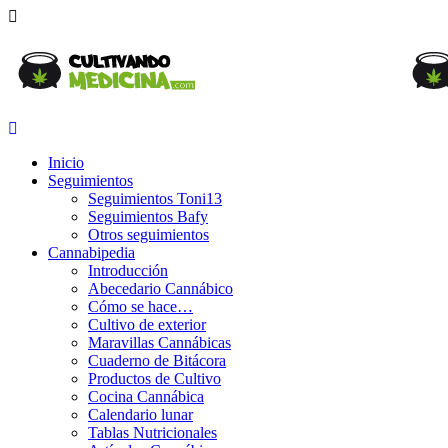
Inicio
Seguimientos
Seguimientos Toni13
Seguimientos Bafy
Otros seguimientos
Cannabipedia
Introducción
Abecedario Cannábico
Cómo se hace…
Cultivo de exterior
Maravillas Cannábicas
Cuaderno de Bitácora
Productos de Cultivo
Cocina Cannábica
Calendario lunar
Tablas Nutricionales