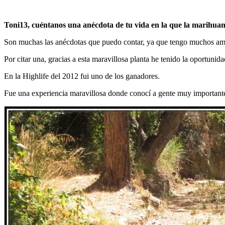
Toni13, cuéntanos una anécdota de tu vida en la que la marihuana 
Son muchas las anécdotas que puedo contar, ya que tengo muchos ami
Por citar una, gracias a esta maravillosa planta he tenido la oportuni
En la Highlife del 2012 fui uno de los ganadores.
Fue una experiencia maravillosa donde conocí a gente muy important