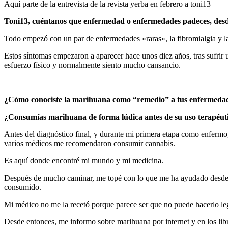
Aquí parte de la entrevista de la
revista yerba en febrero a toni13
Toni13, cuéntanos que enfermedad o enfermedades padeces, desde 
Todo empezó con un par de enfermedades «raras», la fibromialgia y l
Estos síntomas empezaron a aparecer hace unos diez años, tras sufrir 
esfuerzo físico y normalmente siento mucho cansancio.
¿Cómo conociste la marihuana como “remedio” a tus enfermeda
¿Consumías marihuana de forma lúdica antes de su uso terapéut
Antes del diagnóstico final, y durante mi primera etapa como enfermo,
varios médicos me recomendaron consumir cannabis.
Es aquí donde encontré mi mundo y mi medicina.
Después de mucho caminar, me topé con lo que me ha ayudado desde e
consumido.
Mi médico no me la recetó porque parece ser que no puede hacerlo leg
Desde entonces, me informo sobre marihuana por internet y en los libro