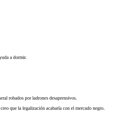
yuda a dormir.
eneral robados por ladrones desaprensivos.
 creo que la legalización acabaría con el mercado negro.