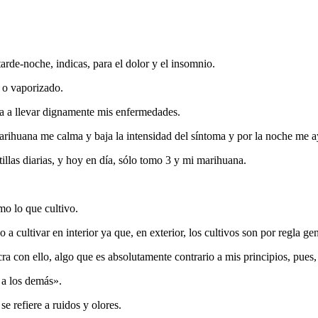
tarde-noche, indicas, para el dolor y el insomnio.
 o vaporizado.
a a llevar dignamente mis enfermedades.
rihuana me calma y baja la intensidad del síntoma y por la noche me a
illas diarias, y hoy en día, sólo tomo 3 y mi marihuana.
mo lo que cultivo.
a cultivar en interior ya que, en exterior, los cultivos son por regla g
 con ello, algo que es absolutamente contrario a mis principios, pues,
 a los demás».
se refiere a ruidos y olores.