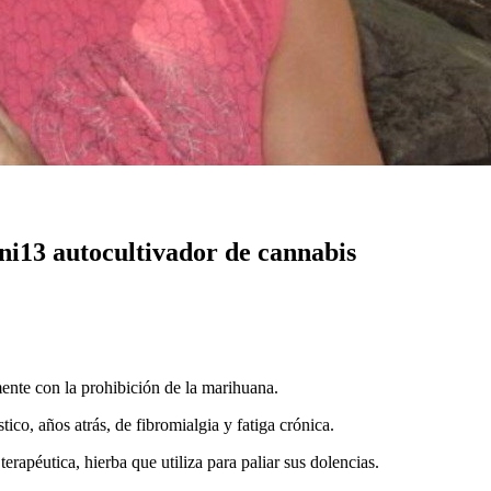
ni13 autocultivador de cannabis
mente con la prohibición de la marihuana.
ico, años atrás, de fibromialgia y fatiga crónica.
erapéutica, hierba que utiliza para paliar sus dolencias.