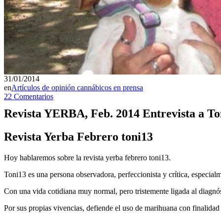
31/01/2014
en
Artículos de opinión cannábicos en prensa
22 Comentarios
Revista YERBA, Feb. 2014 Entrevista a To
Revista Yerba Febrero toni13
Hoy hablaremos sobre la
revista yerba febrero toni13.
Toni13 es una persona observadora, perfeccionista y crítica, especial
Con una vida cotidiana muy normal, pero tristemente ligada al diagnóst
Por sus propias vivencias, defiende el uso de marihuana con finalidad t